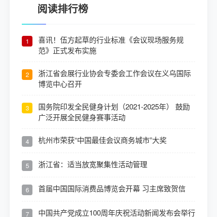
阅读排行榜
喜讯！伍方起草的行业标准《会议现场服务规
1
范》正式发布实施
浙江省会展行业协会专委会工作会议在义乌国际
2
博览中心召开
国务院印发全民健身计划（2021-2025年） 鼓励
3
广泛开展全民健身赛事活动
杭州市荣获“中国最佳会议商务城市”大奖
4
浙江省：适当放宽聚集性活动管理
5
首届中国国际消费品博览会开幕 习主席致贺信
6
中国共产党成立100周年庆祝活动新闻发布会举行
7