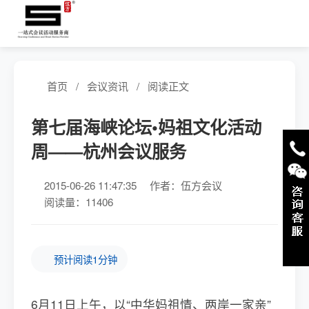
首页
/
会议资讯
/
阅读正文
第七届海峡论坛•妈祖文化活动
周——杭州会议服务
2015-06-26 11:47:35
作者：伍方会议
阅读量：11406
预计阅读1分钟
6月11日上午，以“中华妈祖情、两岸一家亲”