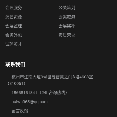
会议服务
公关策划
演艺资源
会奖旅游
会展监理
会展奖补
会务外包
资质荣誉
诚聘英才
联系我们
杭州市江南大道9号世茂智慧之门A塔4608室
（310051）
18668161841
（24h咨询热线）
huiwu365@qq.com
留言反馈