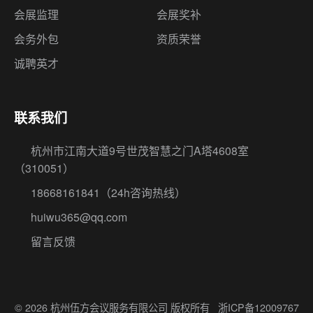
会展监理
会展奖补
会务外包
资质荣誉
诚聘英才
联系我们
杭州市江南大道9号世茂智慧之门A塔4608室
（310051）
18668161841
（24h咨询热线）
huiwu365@qq.com
留言反馈
© 2026 杭州伍方会议服务有限公司 版权所有
浙ICP备12009767