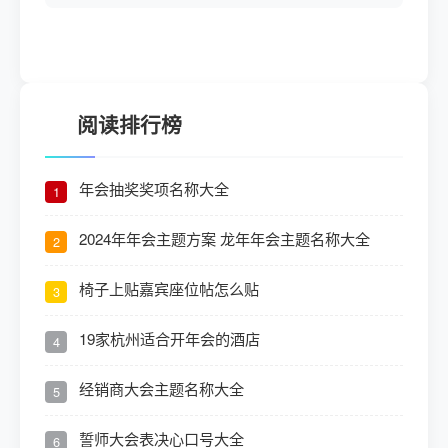
阅读排行榜
年会抽奖奖项名称大全
1
2024年年会主题方案 龙年年会主题名称大全
2
椅子上贴嘉宾座位帖怎么贴
3
19家杭州适合开年会的酒店
4
经销商大会主题名称大全
5
誓师大会表决心口号大全
6