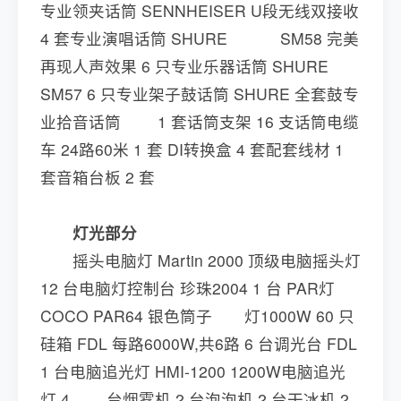
专业领夹话筒 SENNHEISER U段无线双接收
4 套专业演唱话筒 SHURE SM58 完美
再现人声效果 6 只专业乐器话筒 SHURE
SM57 6 只专业架子鼓话筒 SHURE 全套鼓专
业拾音话筒 1 套话筒支架 16 支话筒电缆
车 24路60米 1 套 DI转换盒 4 套配套线材 1
套音箱台板 2 套
灯光部分
摇头电脑灯 Martin 2000 顶级电脑摇头灯
12 台电脑灯控制台 珍珠2004 1 台 PAR灯
COCO PAR64 银色筒子 灯1000W 60 只
硅箱 FDL 每路6000W,共6路 6 台调光台 FDL
1 台电脑追光灯 HMI-1200 1200W电脑追光
灯 4 台烟雾机 2 台泡泡机 2 台干冰机 2