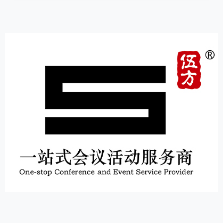
15
1000+
10000+
服务客户
年
品牌
信任