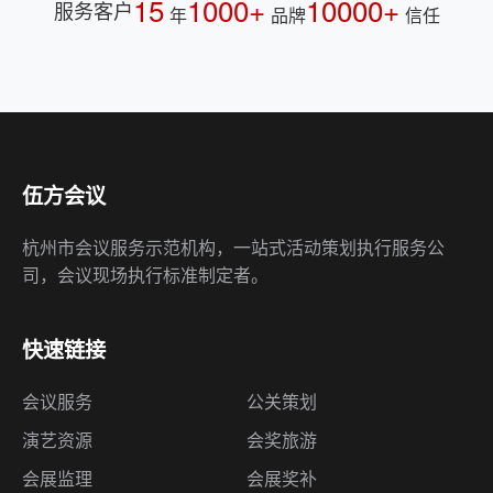
伍方会议
杭州市会议服务示范机构，一站式活动策划执行服务公
司，会议现场执行标准制定者。
快速链接
会议服务
公关策划
演艺资源
会奖旅游
会展监理
会展奖补
会务外包
资质荣誉
诚聘英才