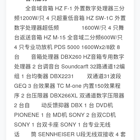
全音域音箱 HZ F-1 外置数字处理器三分
频1200W/只 4 只超重低音箱 HZ SW-1C 外置
数字处理器超低频 1600W/只 4 只舞
台返送音箱 HZ M-15 全音域二分频600W/只
4 只专业功放机 PDS 5000 1600Wx2/8欧 8
台 音箱处理器 DBX260 HZ音箱专用数字
处理器 2 台调音台 Soundcarft 32路通道12编
组 1 台均衡器 DBX2231 双通道31波段
GEQ 3 台效果器 TC M-one 内置150效果程
序 2 台压限器 DBX266XL 双通道数字压限器
2 台自 动反馈抑器 DBX 1 台 DVD机
PIONENE 1 台 MD机 SONY 2 台双CD机
SONY 1 台双卡座 SONY 1 台专业无线
话 筒 SENNHEISER U段无线双接收 4 套