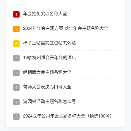
年会抽奖奖项名称大全
1
2024年年会主题方案 龙年年会主题名称大全
2
椅子上贴嘉宾座位帖怎么贴
3
19家杭州适合开年会的酒店
4
经销商大会主题名称大全
5
誓师大会表决心口号大全
6
游园会活动主题名称怎么写
7
2024龙年公司年会主题名称大全（精选100例）
8