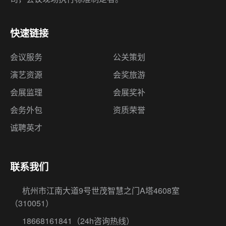
会议服务
公关策划
演艺资源
会奖旅游
会展监理
会展奖补
会务外包
资质荣誉
诚聘英才
联系我们
杭州市江南大道9号世茂智慧之门A塔4608室
（310051）
18668161841
（24h咨询热线）
huiwu365@qq.com
留言反馈