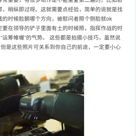
那，稍纵即过呀。这就需要点经验，简单的说就是找
钱的时候脸朝哪个方向，被慰问者照个侧脸就ok
定要在领导的铲子里面有土的时候照，指挥作战的时
“运筹帷幄”的气势。 这些都是拍摄小技巧，虽然说
，但是这些照片可关系到你自己的前途，一定要小心