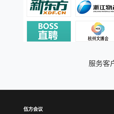
服务客
伍方会议