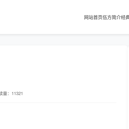
网站首页
伍方简介
经
读量：11321