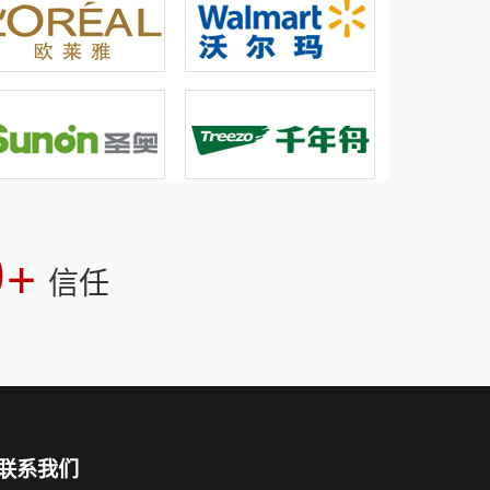
0+
信任
联系我们