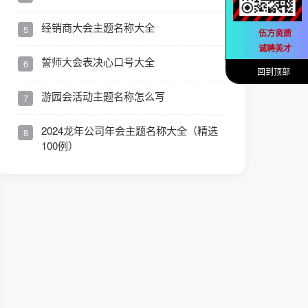
经销商大会主题名称大全
5
伍方资质
诚聘英才
誓师大会表决心口号大全
6
回到顶部
游园会活动主题名称怎么写
7
2024龙年公司年会主题名称大全（精选
8
100例）