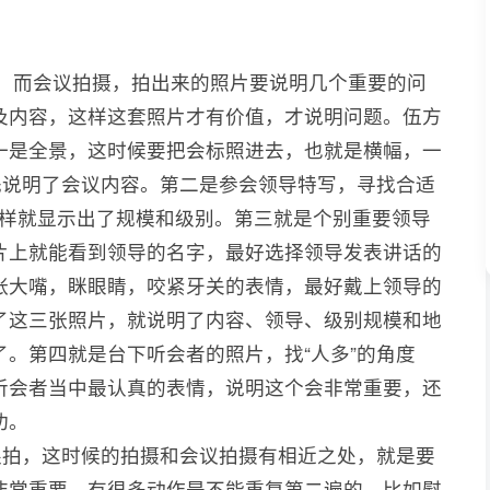
而会议拍摄，拍出来的照片要说明几个重要的问
及内容，这样这套照片才有价值，才说明问题。伍方
一是全景，这时候要把会标照进去，也就是横幅，一
就先说明了会议内容。第二是参会领导特写，寻找合适
，这样就显示出了规模和级别。第三就是个别重要领导
片上就能看到领导的名字，最好选择领导发表讲话的
张大嘴，眯眼睛，咬紧牙关的表情，最好戴上领导的
了这三张照片，就说明了内容、领导、级别规模和地
。第四就是台下听会者的照片，找“人多”的角度
听会者当中最认真的表情，说明这个会非常重要，还
功。
拍，这时候的拍摄和会议拍摄有相近之处，就是要
非常重要，有很多动作是不能重复第二遍的，比如慰