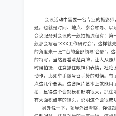
会议活动中需要一名专业的摄影师，
题。也就是时间、地点、参会领导、以
会议服务对会议的一般拍摄流程有：第
般都会写着“XXX工作研讨会”，这样
的角度来一张**台的全部领导“合影”
的特写，当然要看清楚桌牌，让人从照
时候拍摄，注意抓住眼神和表情，杜绝
动作，比如举手做号召手势的时候。有
点这几个要素。这套照片基本上就能用了
拍，显得这个会规模和影响很大，抓住
有大面积鼓掌的镜头，说明这个会很成
另外说一下，领导外出考察，你做跟
说明问题，注意领导的一言一行，这点