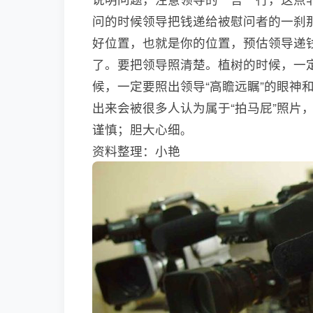
问的时候领导把钱递给被慰问者的一刹
好位置，也就是你的位置，预估领导递
了。要把领导照清楚。植树的时候，一
候，一定要照出领导“高瞻远瞩”的眼神和
出来会被很多人认为属于“拍马屁”照片
谨慎；胆大心细
。
资料整理：小艳