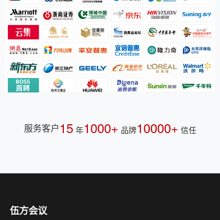
15
1000+
10000+
服务客户
年
品牌
信任
伍方会议