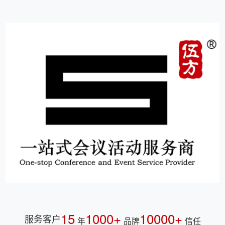
15
1000+
10000+
服务客户
年
品牌
信任