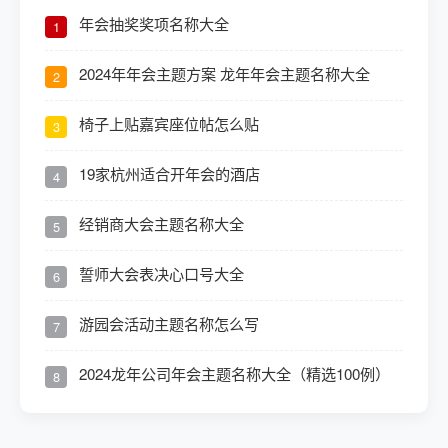
年会抽奖奖项名称大全
1
2024年年会主题方案 龙年年会主题名称大全
2
椅子上贴嘉宾座位帖怎么贴
3
19家杭州适合开年会的酒店
4
经销商大会主题名称大全
5
誓师大会表决心口号大全
6
游园会活动主题名称怎么写
7
2024龙年公司年会主题名称大全（精选100例）
8