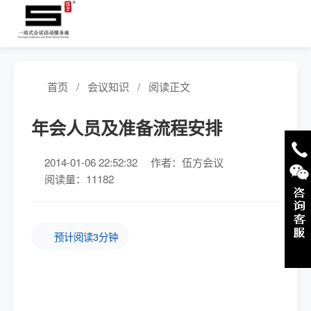
首页
/
会议知识
/
阅读正文
年会人员及准备流程安排
2014-01-06 22:52:32
作者：伍方会议
阅读量：11182
预计阅读3分钟