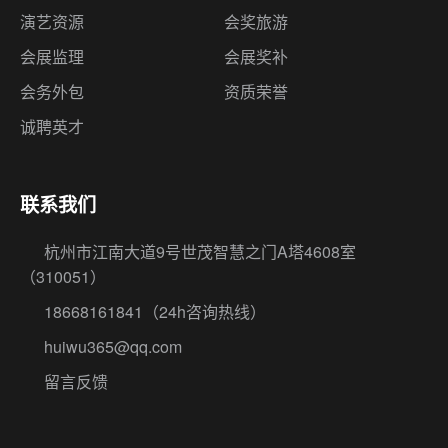
演艺资源
会奖旅游
会展监理
会展奖补
会务外包
资质荣誉
诚聘英才
联系我们
杭州市江南大道9号世茂智慧之门A塔4608室
（310051）
18668161841
（24h咨询热线）
huiwu365@qq.com
留言反馈