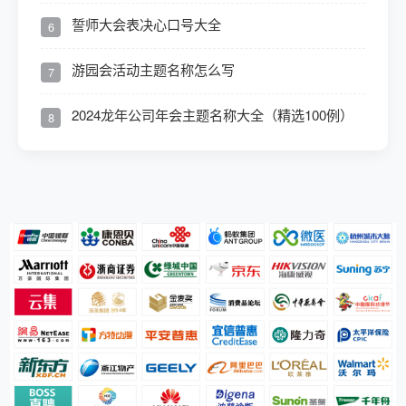
誓师大会表决心口号大全
6
游园会活动主题名称怎么写
7
2024龙年公司年会主题名称大全（精选100例）
8