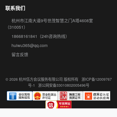
18668161841
（24h咨询热线）
huiwu365@qq.com
留言反馈
© 2026 杭州伍方会议服务有限公司 版权所有
浙ICP备12009767
号-1
浙公网安备33010802005496号