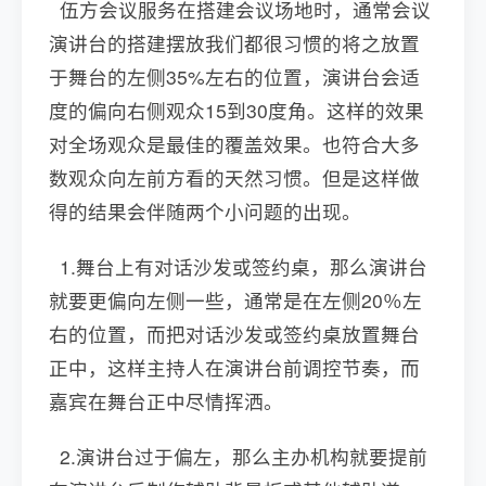
伍方会议服务在搭建会议场地时，通常会议
演讲台的搭建摆放我们都很习惯的将之放置
于舞台的左侧35%左右的位置，演讲台会适
度的偏向右侧观众15到30度角。这样的效果
对全场观众是最佳的覆盖效果。也符合大多
数观众向左前方看的天然习惯。但是这样做
得的结果会伴随两个小问题的出现。
1.舞台上有对话沙发或签约桌，那么演讲台
就要更偏向左侧一些，通常是在左侧20％左
右的位置，而把对话沙发或签约桌放置舞台
正中，这样主持人在演讲台前调控节奏，而
嘉宾在舞台正中尽情挥洒。
2.演讲台过于偏左，那么主办机构就要提前