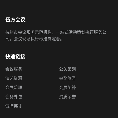
杭州市会议服务示范机构，一站式活动策划执行服务公
司，会议现场执行标准制定者。
快速链接
会议服务
公关策划
演艺资源
会奖旅游
会展监理
会展奖补
会务外包
资质荣誉
诚聘英才
联系我们
杭州市江南大道9号世茂智慧之门A塔4608室
（310051）