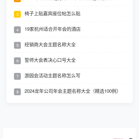
椅子上贴嘉宾座位帖怎么贴
3
19家杭州适合开年会的酒店
4
经销商大会主题名称大全
5
誓师大会表决心口号大全
6
游园会活动主题名称怎么写
7
2024龙年公司年会主题名称大全（精选100例）
8