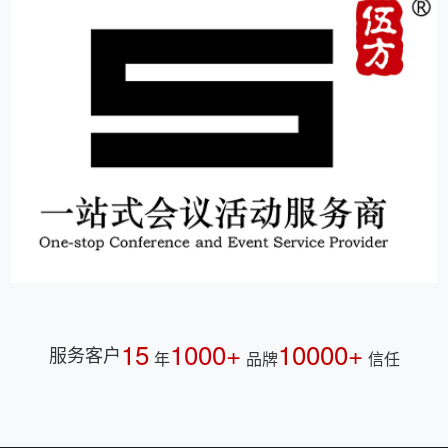
15
1000+
10000+
服务客户
年
品牌
信任
伍方会议