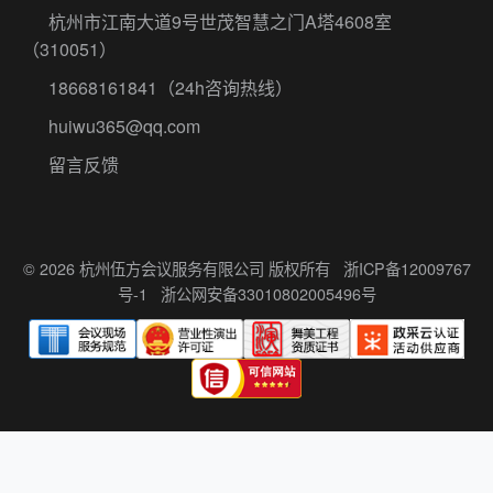
杭州市江南大道9号世茂智慧之门A塔4608室
（310051）
18668161841
（24h咨询热线）
huiwu365@qq.com
留言反馈
© 2026 杭州伍方会议服务有限公司 版权所有
浙ICP备12009767
号-1
浙公网安备33010802005496号