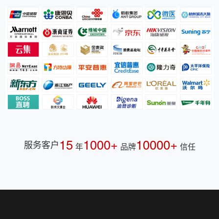
15
1000+
10000+
服务客户
年
品牌
信任