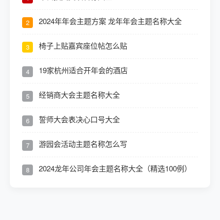
2024年年会主题方案 龙年年会主题名称大全
2
椅子上贴嘉宾座位帖怎么贴
3
19家杭州适合开年会的酒店
4
经销商大会主题名称大全
5
誓师大会表决心口号大全
6
游园会活动主题名称怎么写
7
2024龙年公司年会主题名称大全（精选100例）
8