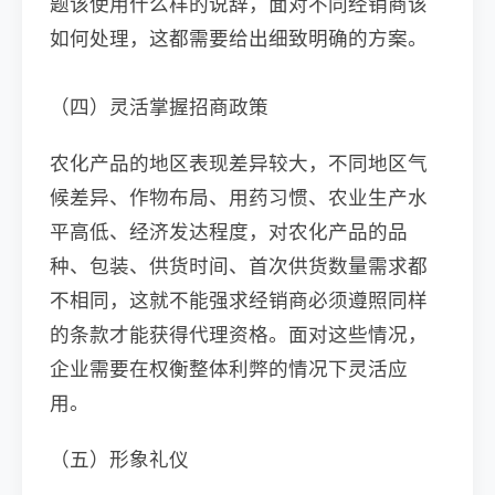
题该使用什么样的说辞，面对不同经销商该
如何处理，这都需要给出细致明确的方案。
（四）灵活掌握招商政策
农化产品的地区表现差异较大，不同地区气
候差异、作物布局、用药习惯、农业生产水
平高低、经济发达程度，对农化产品的品
种、包装、供货时间、首次供货数量需求都
不相同，这就不能强求经销商必须遵照同样
的条款才能获得代理资格。面对这些情况，
企业需要在权衡整体利弊的情况下灵活应
用。
（五）形象礼仪