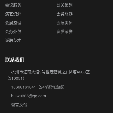
会议服务
公关策划
演艺资源
会奖旅游
会展监理
会展奖补
会务外包
资质荣誉
诚聘英才
联系我们
杭州市江南大道9号世茂智慧之门A塔4608室
（310051）
18668161841
（24h咨询热线）
huiwu365@qq.com
留言反馈