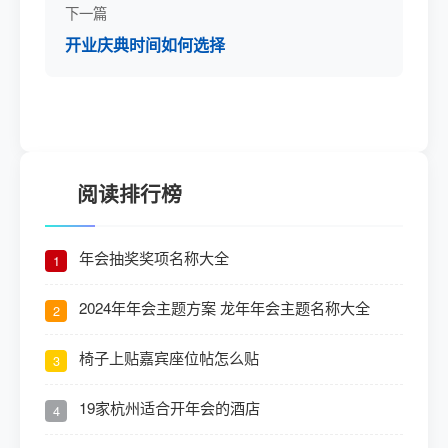
下一篇
开业庆典时间如何选择
阅读排行榜
年会抽奖奖项名称大全
1
2024年年会主题方案 龙年年会主题名称大全
2
椅子上贴嘉宾座位帖怎么贴
3
19家杭州适合开年会的酒店
4