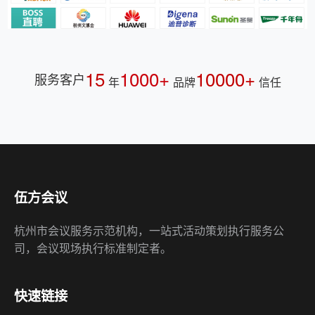
15
1000+
10000+
服务客户
年
品牌
信任
伍方会议
杭州市会议服务示范机构，一站式活动策划执行服务公
司，会议现场执行标准制定者。
快速链接