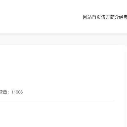
网站首页
伍方简介
经
读量：11906