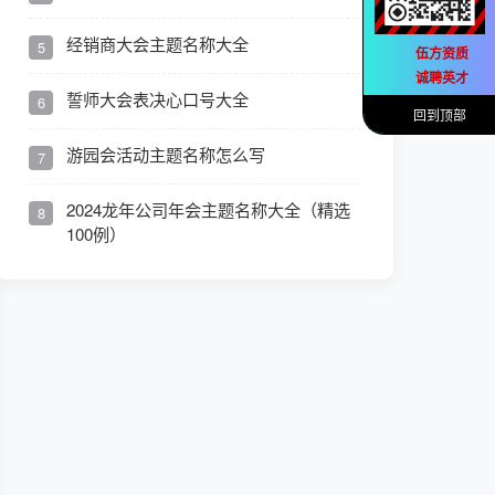
经销商大会主题名称大全
5
伍方资质
诚聘英才
誓师大会表决心口号大全
6
回到顶部
游园会活动主题名称怎么写
7
2024龙年公司年会主题名称大全（精选
8
100例）