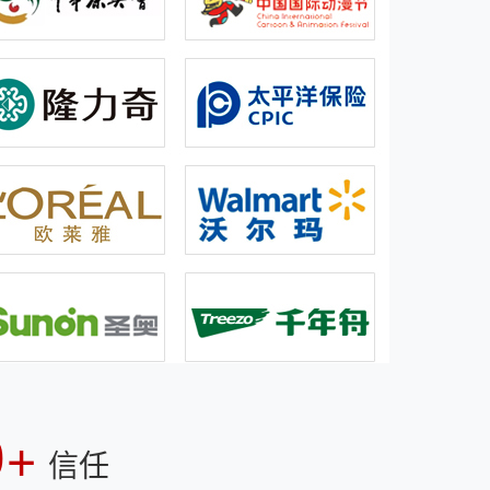
0+
信任