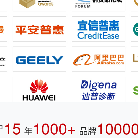
15
1000+
1000
户
年
品牌