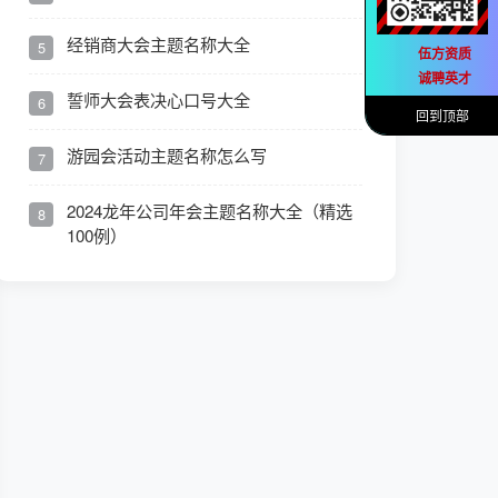
经销商大会主题名称大全
5
伍方资质
诚聘英才
誓师大会表决心口号大全
6
回到顶部
游园会活动主题名称怎么写
7
2024龙年公司年会主题名称大全（精选
8
100例）