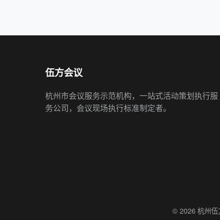
伍方会议
杭州市会议服务示范机构，一站式活动策划执行服
务公司，会议现场执行标准制定者。
© 2026 杭