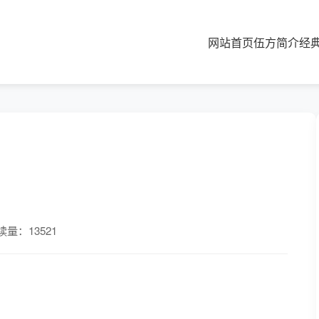
网站首页
伍方简介
经
读量：13521