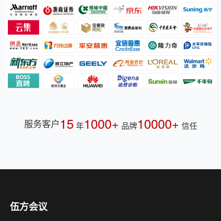
15
1000+
10000+
服务客户
年
品牌
信任
伍方会议