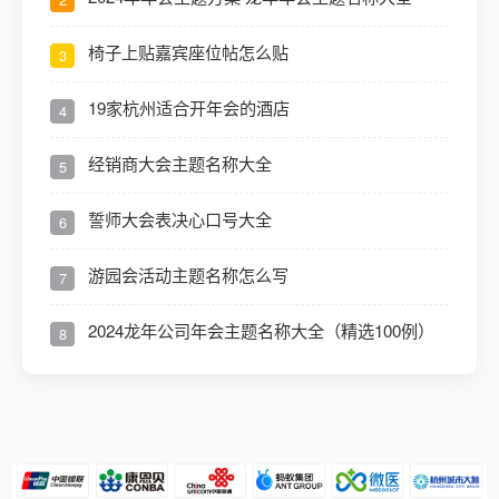
椅子上贴嘉宾座位帖怎么贴
3
19家杭州适合开年会的酒店
4
经销商大会主题名称大全
5
誓师大会表决心口号大全
6
游园会活动主题名称怎么写
7
2024龙年公司年会主题名称大全（精选100例）
8