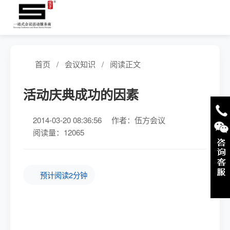
首页
/
会议知识
/
阅读正文
活动庆典成功的因素
2014-03-20 08:36:56
作者：伍方会议
阅读量：12065
预计阅读2分钟