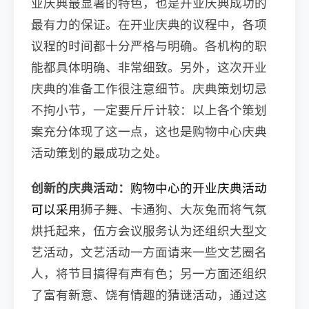
业庆典最显著的特色，也是开业庆典成功的
最有力的保证。在开业庆典的议程中，各项
议程的时间都十分严格与明确。各机构的职
能都具体明确、非常细致。另外，这次开业
庆典的准备工作很注意细节。庆典策划切忌
不拘小节，一定要斤斤计较：以上各个策划
案充分体现了这一点，这也是购物中心庆典
活动策划的最成功之处。
创新的庆典活动：
购物中心的开业庆典活动
狮子舞、卡通狗、大灰兔而将气氛
可以采用
烘托起来，伍方会议服务认为还组织大型文
艺活动，文艺活动一方面请来一些文艺圈名
人，将节目搞得有声有色；另一方面还组织
了富有新意、饶有情趣的猜谜活动，通过这