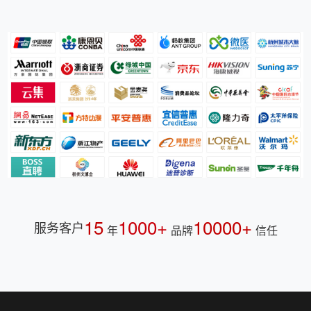
15
1000+
10000+
服务客户
年
品牌
信任