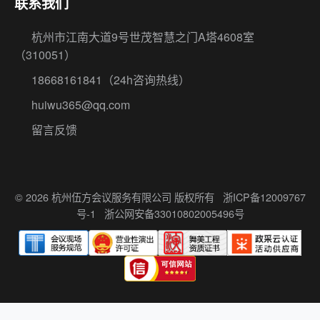
联系我们
杭州市江南大道9号世茂智慧之门A塔4608室
（310051）
18668161841
（24h咨询热线）
huiwu365@qq.com
留言反馈
© 2026 杭州伍方会议服务有限公司 版权所有
浙ICP备12009767
号-1
浙公网安备33010802005496号