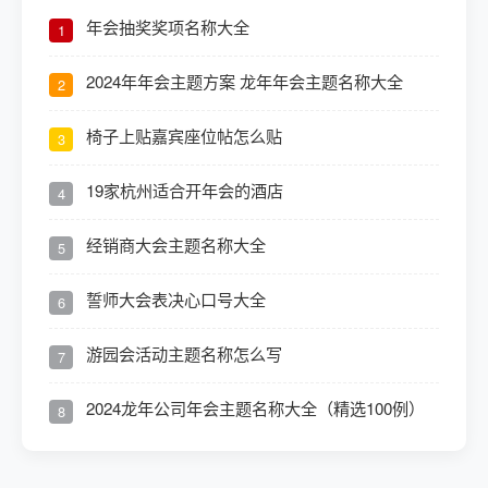
年会抽奖奖项名称大全
1
2024年年会主题方案 龙年年会主题名称大全
2
椅子上贴嘉宾座位帖怎么贴
3
19家杭州适合开年会的酒店
4
经销商大会主题名称大全
5
誓师大会表决心口号大全
6
游园会活动主题名称怎么写
7
2024龙年公司年会主题名称大全（精选100例）
8