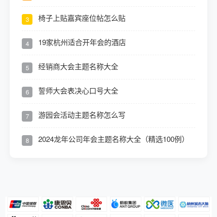
椅子上贴嘉宾座位帖怎么贴
3
19家杭州适合开年会的酒店
4
经销商大会主题名称大全
5
誓师大会表决心口号大全
6
游园会活动主题名称怎么写
7
2024龙年公司年会主题名称大全（精选100例）
8