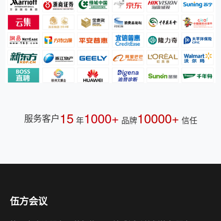
15
1000+
10000+
服务客户
年
品牌
信任
伍方会议