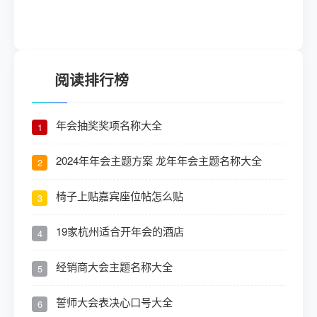
阅读排行榜
年会抽奖奖项名称大全
1
2024年年会主题方案 龙年年会主题名称大全
2
椅子上贴嘉宾座位帖怎么贴
3
19家杭州适合开年会的酒店
4
经销商大会主题名称大全
5
誓师大会表决心口号大全
6