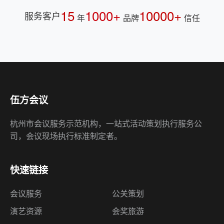
15
1000+
10000+
服务客户
年
品牌
信任
伍方会议
杭州市会议服务示范机构，一站式活动策划执行服务公
司，会议现场执行标准制定者。
快速链接
会议服务
公关策划
演艺资源
会奖旅游