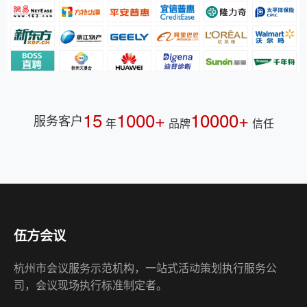
15
1000+
10000+
服务客户
年
品牌
信任
伍方会议
杭州市会议服务示范机构，一站式活动策划执行服务公
司，会议现场执行标准制定者。