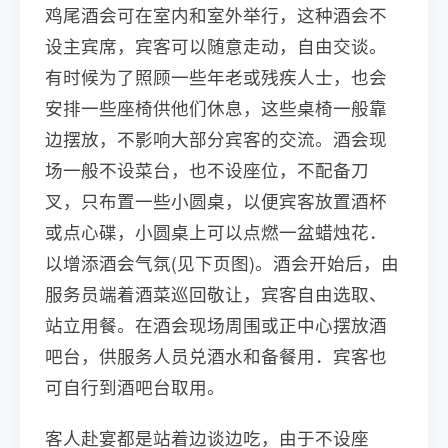
鸡尾酒会可在室内和室外举行，这种酒会不
设主宾席，宾客可以随意走动，自由交谈。
有时候为了照顾一些年老或残疾人士，也会
安排一些座椅供他们休息，这些桌椅一般靠
边摆放，不影响大部分宾客的交流。酒会现
场一般不设菜台，也不设座位，不配备刀
叉，只布置一些小圆桌，以便宾客放置酒杯
或点心碟，小圆桌上可以点燃一盆蜡烛花．
以增添酒会气氛(见下页图)。酒会开始后，由
服务员端着酒菜巡回敬让，宾客自由选取、
站立用餐。在酒会现场周围或正中心摆放酒
吧台，供服务人员兑酒水和备餐用．宾客也
可自行到酒吧台取用。
客人赴宴都是站着边谈边吃，由于不设座