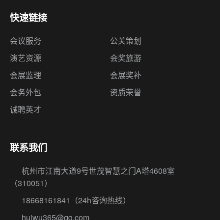
快速链接
会议服务
公关策划
演艺资源
会奖旅游
会展监理
会展奖补
会务外包
资质荣誉
诚聘英才
联系我们
杭州市江南大道9号世茂智慧之门A塔4608室
（310051）
18668161841
（24h咨询热线）
huiwu365@qq.com