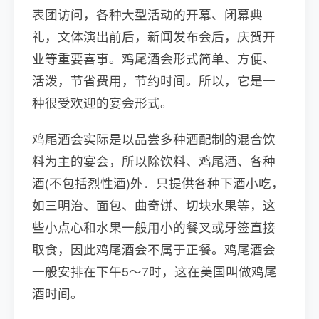
表团访问，各种大型活动的开幕、闭幕典
礼，文体演出前后，新闻发布会后，庆贺开
业等重要喜事。鸡尾酒会形式简单、方便、
活泼，节省费用，节约时间。所以，它是一
种很受欢迎的宴会形式。
鸡尾酒会实际是以品尝多种酒配制的混合饮
料为主的宴会，所以除饮料、鸡尾酒、各种
酒(不包括烈性酒)外．只提供各种下酒小吃，
如三明治、面包、曲奇饼、切块水果等，这
些小点心和水果一般用小的餐叉或牙签直接
取食，因此鸡尾酒会不属于正餐。鸡尾酒会
一般安排在下午5～7时，这在美国叫做鸡尾
酒时间。