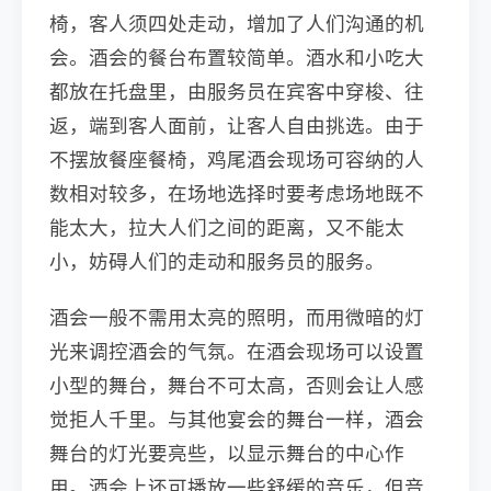
椅，客人须四处走动，增加了人们沟通的机
会。酒会的餐台布置较简单。酒水和小吃大
都放在托盘里，由服务员在宾客中穿梭、往
返，端到客人面前，让客人自由挑选。由于
不摆放餐座餐椅，鸡尾酒会现场可容纳的人
数相对较多，在场地选择时要考虑场地既不
能太大，拉大人们之间的距离，又不能太
小，妨碍人们的走动和服务员的服务。
酒会一般不需用太亮的照明，而用微暗的灯
光来调控酒会的气氛。在酒会现场可以设置
小型的舞台，舞台不可太高，否则会让人感
觉拒人千里。与其他宴会的舞台一样，酒会
舞台的灯光要亮些，以显示舞台的中心作
用。酒会上还可播放一些舒缓的音乐，但音