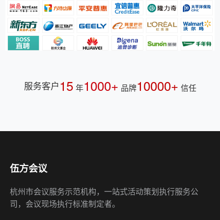
15
1000+
10000+
服务客户
年
品牌
信任
伍方会议
杭州市会议服务示范机构，一站式活动策划执行服务公
司，会议现场执行标准制定者。