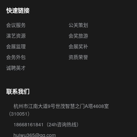
快速链接
会议服务
公关策划
演艺资源
会奖旅游
会展监理
会展奖补
会务外包
资质荣誉
诚聘英才
联系我们
杭州市江南大道9号世茂智慧之门A塔4608室
（310051）
18668161841
（24h咨询热线）
huiwu365@qq.com