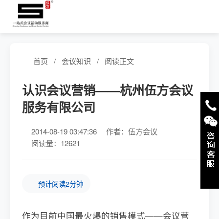
首页
/
会议知识
/
阅读正文
认识会议营销——杭州伍方会议
服务有限公司
2014-08-19 03:47:36
作者：伍方会议
阅读量：12621
预计阅读2分钟
作为目前中国最火爆的销售模式——会议营