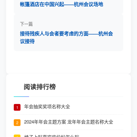
帐篷酒店在中国兴起——杭州会议场地
下一篇
接待残疾人与会者要考虑的方面——杭州会
议接待
阅读排行榜
年会抽奖奖项名称大全
1
2024年年会主题方案 龙年年会主题名称大全
2
椅子上贴嘉宾座位帖怎么贴