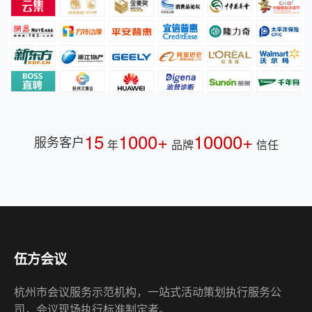
15
1000+
10000+
服务客户
年
品牌
信任
伍方会议
杭州市会议服务示范机构，一站式活动策划执行服务公
司，会议现场执行标准制定者。