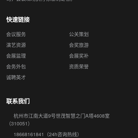
快速链接
会议服务
公关策划
演艺资源
会奖旅游
会展监理
会展奖补
会务外包
资质荣誉
诚聘英才
联系我们
杭州市江南大道9号世茂智慧之门A塔4608室
（310051）
18668161841
（24h咨询热线）