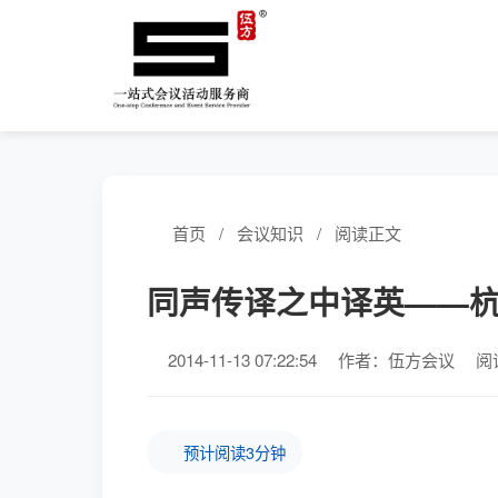
首页
/
会议知识
/
阅读正文
同声传译之中译英——
2014-11-13 07:22:54
作者：伍方会议
阅
预计阅读3分钟