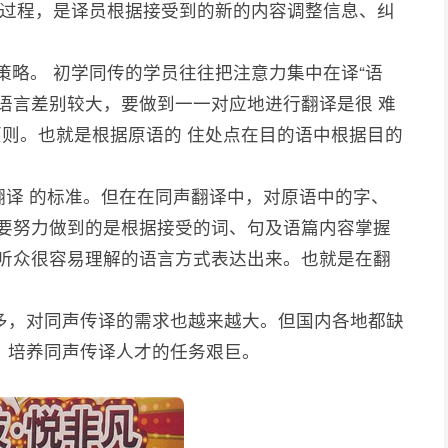
校译过程，是译员根据接受到的新的内容调整信息、纠
总策略。 初学同传的学员往往把注意力集中在译“语
的语言差别较大，要做到一一对应地进行翻译是很 难
原则。也就是根据原语的 住处点在目的语中根据目的
验翻译 的标准。但在在同声翻译中，对原语中的字、
员要努力做到的是根据接受的词、句及语篇内容掌握
用听众很容易理解的语言方式表达出来。也就是在翻
多，对同声传译的需求也越来越大。但国内各地都缺
，培养同声传译人才的任务艰巨。