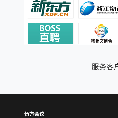
服务客
伍方会议