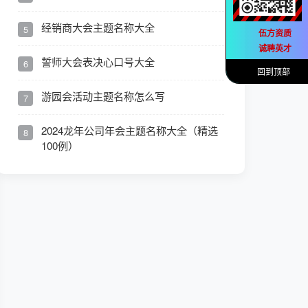
经销商大会主题名称大全
5
伍方资质
诚聘英才
誓师大会表决心口号大全
6
回到顶部
游园会活动主题名称怎么写
7
2024龙年公司年会主题名称大全（精选
8
100例）