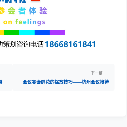
下一篇
游
会议宴会鲜花的摆放技巧——杭州会议接待