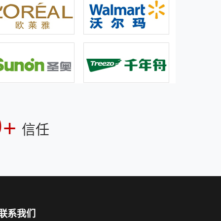
0+
信任
联系我们