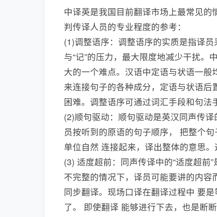
中译英是我国目前翻译市场上最常见的
判传译人员的专业程度的参考：
(1)调整语序：调整语序的实质是指译员
与“记”的压力，最大限度地减少干扰。
大的一个难点。汉语中定语与状语一般
来连接句子的各种成分，定语与状语后
困难。调整语序可通过词汇手段和句法
(2)顺句驱动：顺句驱动是英汉同声传
员按听到的原语的句子顺序， 把整个句
单位自然 连接起来，译出整体的意思。
(3) 适度超前：同声传译中的“适度超前
不完整的情况下，译员可能要讲的内容而
同步翻译。现场口译在翻译过程中 要
了。 即使翻译 能够进行下去，也是断