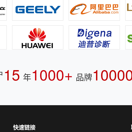
15
1000+
1000
户
年
品牌
快速链接