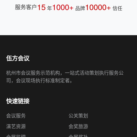
伍方会议
杭州市会议服务示范机构，一站式活动策划执行服务公
司，会议现场执行标准制定者。
快速链接
会议服务
公关策划
演艺资源
会奖旅游
会展监理
会展奖补
会务外包
资质荣誉
诚聘英才