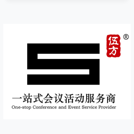
15
1000+
10000+
服务客户
年
品牌
信任