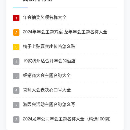
年会抽奖奖项名称大全
1
2024年年会主题方案 龙年年会主题名称大全
2
椅子上贴嘉宾座位帖怎么贴
3
19家杭州适合开年会的酒店
4
经销商大会主题名称大全
5
誓师大会表决心口号大全
6
游园会活动主题名称怎么写
7
2024龙年公司年会主题名称大全（精选100例）
8