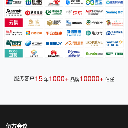
15
1000+
10000+
服务客户
年
品牌
信任
伍方会议