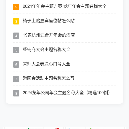
2024年年会主题方案 龙年年会主题名称大全
2
椅子上贴嘉宾座位帖怎么贴
3
19家杭州适合开年会的酒店
4
经销商大会主题名称大全
5
誓师大会表决心口号大全
6
游园会活动主题名称怎么写
7
2024龙年公司年会主题名称大全（精选100例）
8