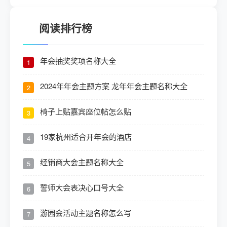
阅读排行榜
年会抽奖奖项名称大全
1
2024年年会主题方案 龙年年会主题名称大全
2
椅子上贴嘉宾座位帖怎么贴
3
19家杭州适合开年会的酒店
4
经销商大会主题名称大全
5
誓师大会表决心口号大全
6
游园会活动主题名称怎么写
7