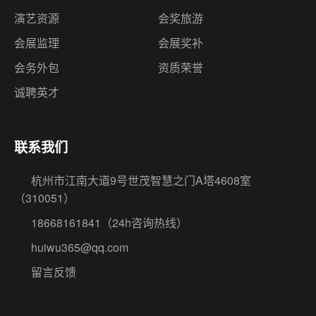
诚聘英才
联系我们
杭州市江南大道9号世茂智慧之门A塔4608室
（310051）
18668161841
（24h咨询热线）
huiwu365@qq.com
留言反馈
© 2026 杭州伍方会议服务有限公司 版权所有
浙ICP备12009767
号-1
浙公网安备33010802005496号