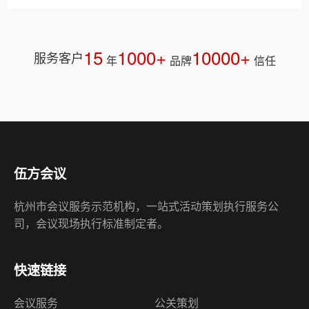
伍方会议
杭州市会议服务示范机构，一站式活动策划执行服务公
司，会议现场执行标准制定者。
快速链接
会议服务
公关策划
演艺资源
会奖旅游
会展监理
会展奖补
会务外包
资质荣誉