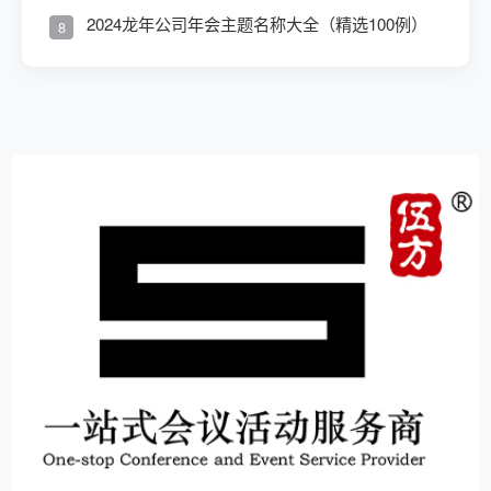
2024龙年公司年会主题名称大全（精选100例）
8
15
1000+
10000+
服务客户
年
品牌
信任