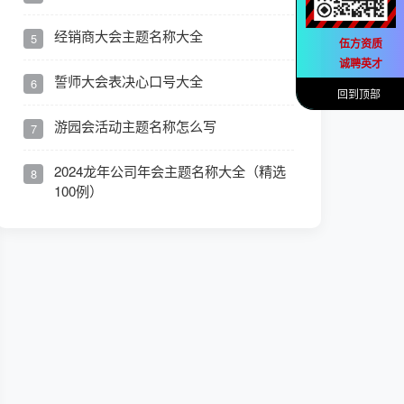
经销商大会主题名称大全
5
伍方资质
诚聘英才
誓师大会表决心口号大全
6
回到顶部
游园会活动主题名称怎么写
7
2024龙年公司年会主题名称大全（精选
8
100例）