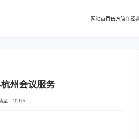
网站首页
伍方简介
经
—杭州会议服务
读量：10915