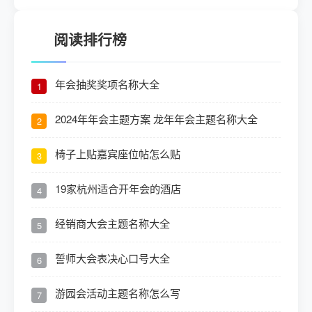
阅读排行榜
年会抽奖奖项名称大全
1
2024年年会主题方案 龙年年会主题名称大全
2
椅子上贴嘉宾座位帖怎么贴
3
19家杭州适合开年会的酒店
4
经销商大会主题名称大全
5
誓师大会表决心口号大全
6
游园会活动主题名称怎么写
7