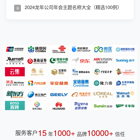
2024龙年公司年会主题名称大全（精选100例）
8
15
1000+
10000+
服务客户
年
品牌
信任