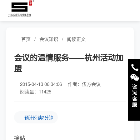
首页
/
会议知识
/
阅读正文
会议的温情服务——杭州活动加
盟
2015-04-13 06:34:06
作者：伍方会议
阅读量：11425
预计阅读2分钟
接站