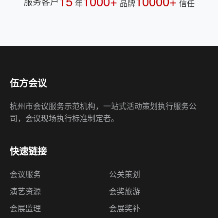
15
1000+
10000+
服务客户
年
品牌
信任
伍方会议
杭州市会议服务示范机构，一站式活动策划执行服务公
司，会议现场执行标准制定者。
快速链接
会议服务
公关策划
演艺资源
会奖旅游
会展监理
会展奖补