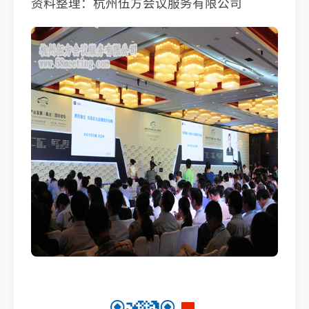
资料整理：杭州伍方会议服务有限公司