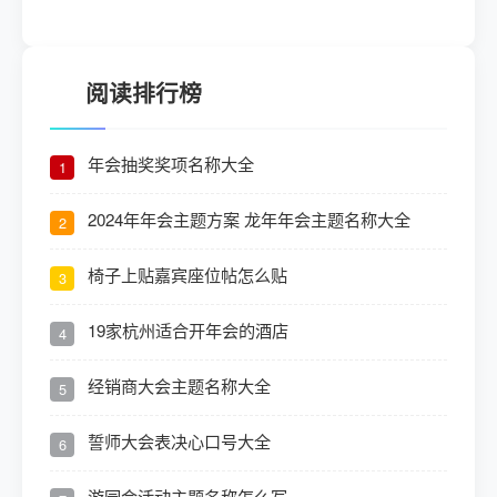
阅读排行榜
年会抽奖奖项名称大全
1
2024年年会主题方案 龙年年会主题名称大全
2
椅子上贴嘉宾座位帖怎么贴
3
19家杭州适合开年会的酒店
4
经销商大会主题名称大全
5
誓师大会表决心口号大全
6
游园会活动主题名称怎么写