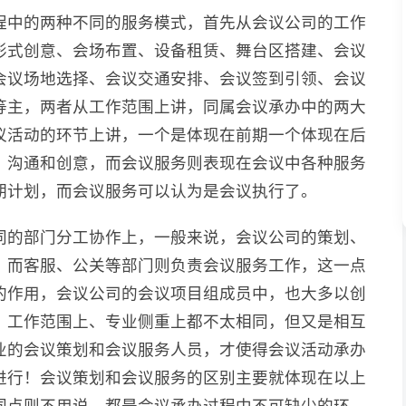
程中的两种不同的服务模式，首先从会议公司的工作
形式创意、会场布置、设备租赁、舞台区搭建、会议
会议场地选择、会议交通安排、会议签到引领、会议
等主，两者从工作范围上讲，同属会议承办中的两大
议活动的环节上讲，一个是体现在前期一个体现在后
、沟通和创意，而会议服务则表现在会议中各种服务
期计划，而会议服务可以认为是会议执行了。
同的部门分工协作上，一般来说，会议公司的策划、
，而客服、公关等部门则负责会议服务工作，这一点
的作用，会议公司的会议项目组成员中，也大多以创
、工作范围上、专业侧重上都不太相同，但又是相互
业的会议策划和会议服务人员，才使得会议活动承办
进行！会议策划和会议服务的区别主要就体现在以上
同点则不用说，都是会议承办过程中不可缺少的环