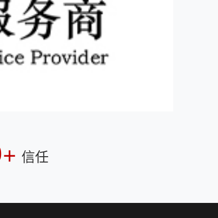
0+
信任