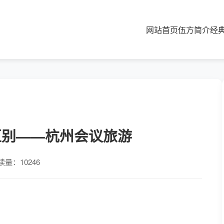
网站首页
伍方简介
经
区别——杭州会议旅游
读量：10246