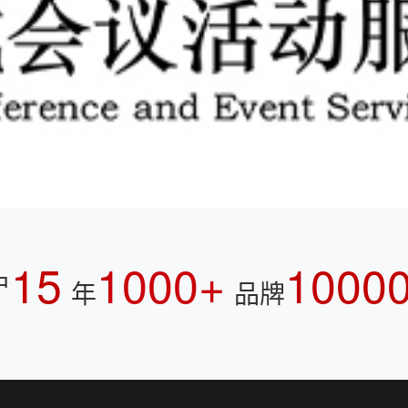
15
1000+
1000
户
年
品牌