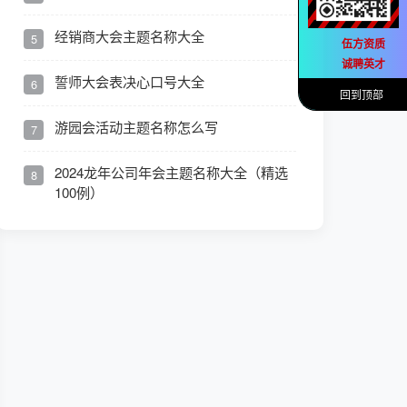
经销商大会主题名称大全
5
伍方资质
诚聘英才
誓师大会表决心口号大全
6
回到顶部
游园会活动主题名称怎么写
7
2024龙年公司年会主题名称大全（精选
8
100例）