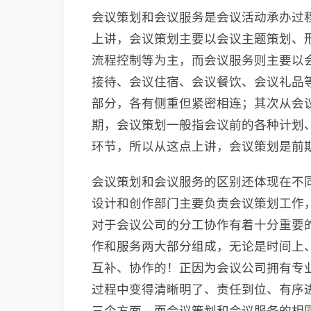
会议策划和会议服务是会议活动承办过
上讲，会议策划主要以会议主题策划、
流程控制等为主，而会议服务则主要以
接待、会议住宿、会议餐饮、会议礼品
部分，各有侧重但紧密相连；其次从会
期，会议策划一般指会议前的各种计划
环节，所以从这点上讲，会议策划是前
会议策划和会议服务的区别还体现在不
设计和创作部门主要负责会议策划工作
对于会议公司的分工协作有着十分重要
作和服务两大部分组成，无论是时间上
互补、协作的！正因为会议公司拥有专
过程中变得清晰明了、责任到位、有序
三个方面，而会议策划和会议服务的相