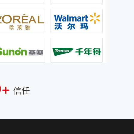
0+
信任