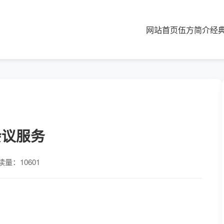
网站首页
伍方简介
经
会议服务
读量：10601