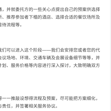
通，并就委托方的一些关心点提出自己的预案供选择
所、推荐参加者下榻的酒店、选择合适的餐饮场所及
接待流程等。
我们可以进入这个阶段——我们会安排您或者您的代
会议场地、环境、交通车辆及会展设备细节等等，并
计划、服务价格等内容进行深入探讨，大致明确双方
得一一推敲设想得流程及预案，尽可能把方案细化，
与责任，并签署相关服务协议。