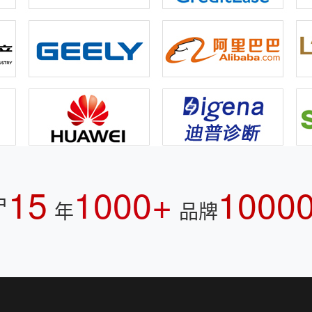
15
1000+
1000
户
年
品牌