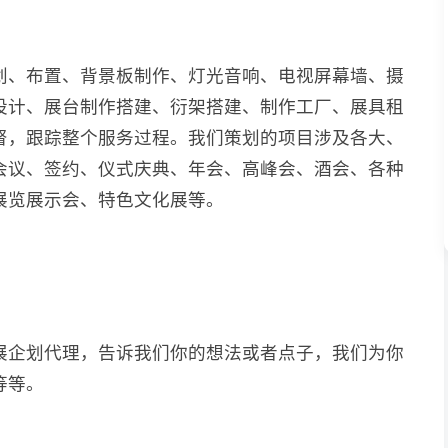
划、布置、背景板制作、灯光音响、电视屏幕墙、摄
设计、展台制作搭建、衍架搭建、制作工厂、展具租
督，跟踪整个服务过程。我们策划的项目涉及各大、
会议、签约、仪式庆典、年会、高峰会、酒会、各种
展览展示会、特色文化展等。
展企划代理，告诉我们你的想法或者点子，我们为你
等等。