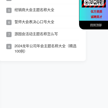
经销商大会主题名称大全
5
伍方资质
诚聘英才
誓师大会表决心口号大全
6
回到顶部
游园会活动主题名称怎么写
7
2024龙年公司年会主题名称大全（精选
8
100例）