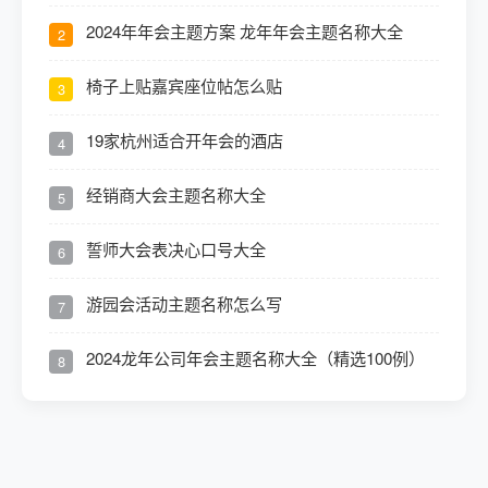
2024年年会主题方案 龙年年会主题名称大全
2
椅子上贴嘉宾座位帖怎么贴
3
19家杭州适合开年会的酒店
4
经销商大会主题名称大全
5
誓师大会表决心口号大全
6
游园会活动主题名称怎么写
7
2024龙年公司年会主题名称大全（精选100例）
8