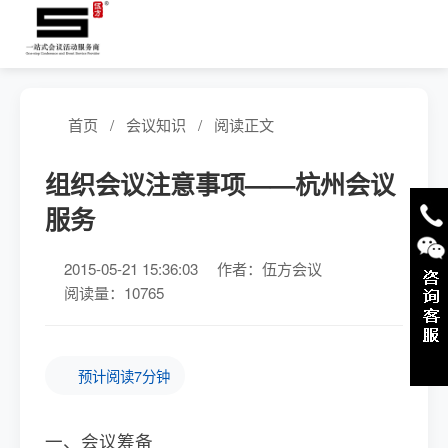
首页
/
会议知识
/
阅读正文
组织会议注意事项——杭州会议
服务
2015-05-21 15:36:03
作者：伍方会议
阅读量：10765
预计阅读7分钟
一、会议筹备