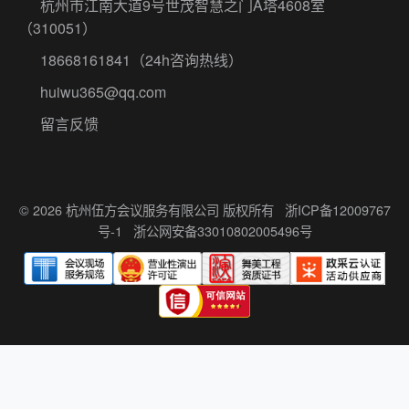
杭州市江南大道9号世茂智慧之门A塔4608室
（310051）
18668161841
（24h咨询热线）
huiwu365@qq.com
留言反馈
© 2026 杭州伍方会议服务有限公司 版权所有
浙ICP备12009767
号-1
浙公网安备33010802005496号