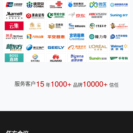
15
1000+
10000+
服务客户
年
品牌
信任