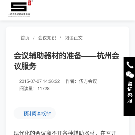
首页
/
会议知识
/
阅读正文
会议辅助器材的准备——杭州会
议服务
2015-07-07 14:26:22
作者：伍方会议
阅读量：11728
预计阅读2分钟
现代化的会议离不开各种辅助器材，在召开