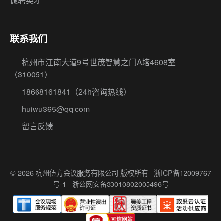
诚聘英才
联系我们
杭州市江南大道9号世茂智慧之门A塔4608室
（310051）
18668161841
（24h咨询热线）
huiwu365@qq.com
留言反馈
© 2026 杭州伍方会议服务有限公司 版权所有
浙ICP备12009767
号-1
浙公网安备33010802005496号