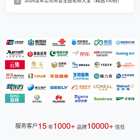
2024龙年公司年会主题名称大全（精选100例）
8
15
1000+
10000+
服务客户
年
品牌
信任