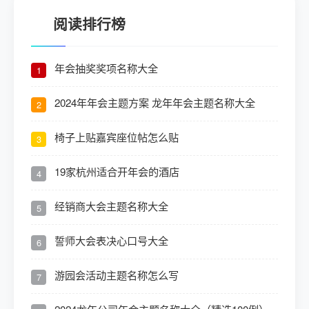
阅读排行榜
年会抽奖奖项名称大全
1
2024年年会主题方案 龙年年会主题名称大全
2
椅子上贴嘉宾座位帖怎么贴
3
19家杭州适合开年会的酒店
4
经销商大会主题名称大全
5
誓师大会表决心口号大全
6
游园会活动主题名称怎么写
7