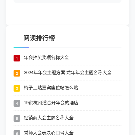
阅读排行榜
年会抽奖奖项名称大全
1
2024年年会主题方案 龙年年会主题名称大全
2
椅子上贴嘉宾座位帖怎么贴
3
19家杭州适合开年会的酒店
4
经销商大会主题名称大全
5
誓师大会表决心口号大全
6