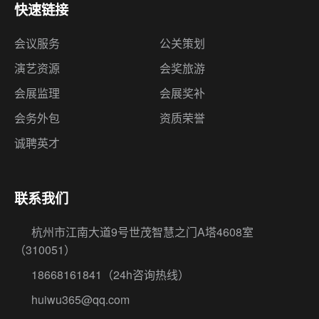
会展监理
会展奖补
会务外包
资质荣誉
诚聘英才
联系我们
杭州市江南大道9号世茂智慧之门A塔4608室
（310051）
18668161841
（24h咨询热线）
huiwu365@qq.com
留言反馈
© 2026 杭州伍方会议服务有限公司 版权所有
浙ICP备12009767