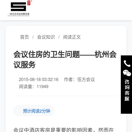
首页
/
会议知识
/
阅读正文
会议住房的卫生问题——杭州会
议服务
2015-08-18 03:32:16
作者：伍方会议
阅读量：11949
预计阅读2分钟
会议中酒店客房是重要的影响因素，然而在