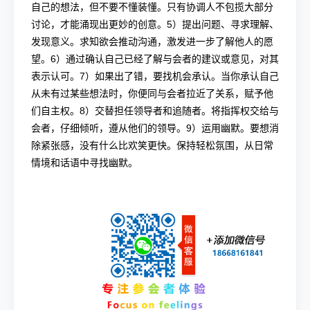
自己的想法，但不要不懂装懂。只有协调人不包揽大部分
讨论，才能涌现出更妙的创意。5）提出问题、寻求理解、
发现意义。求知欲会推动沟通，激发进一步了解他人的愿
望。6）通过确认自己已经了解与会者的建议或意见，对其
表示认可。7）如果出了错，要找机会承认。当你承认自己
从未有过某些想法时，你便同与会者拉近了关系，赋予他
们自主权。8）交替担任领导者和追随者。将指挥权交给与
会者，仔细倾听，遵从他们的领导。9）运用幽默。要想消
除紧张感，没有什么比欢笑更快。保持轻松氛围，从日常
情境和话语中寻找幽默。