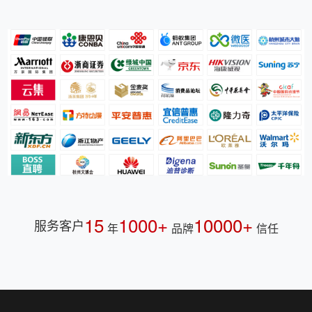
15
1000+
10000+
服务客户
年
品牌
信任