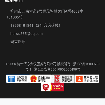
联系我们
杭州市江南大道9号世茂智慧之门A塔4608室
（310051）
18668161841
（24h咨询热线）
huiwu365@qq.com
留言反馈
© 2026 杭州伍方会议服务有限公司 版权所有
浙ICP备12009767
号-1
浙公网安备33010802005496号