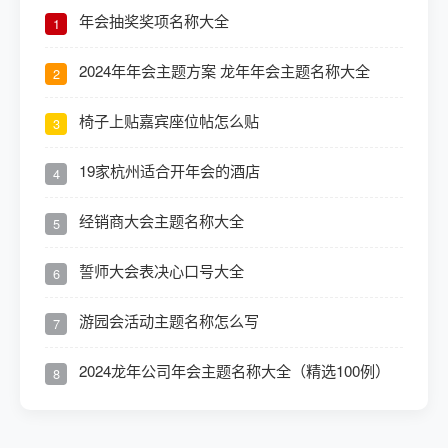
年会抽奖奖项名称大全
1
2024年年会主题方案 龙年年会主题名称大全
2
椅子上贴嘉宾座位帖怎么贴
3
19家杭州适合开年会的酒店
4
经销商大会主题名称大全
5
誓师大会表决心口号大全
6
游园会活动主题名称怎么写
7
2024龙年公司年会主题名称大全（精选100例）
8