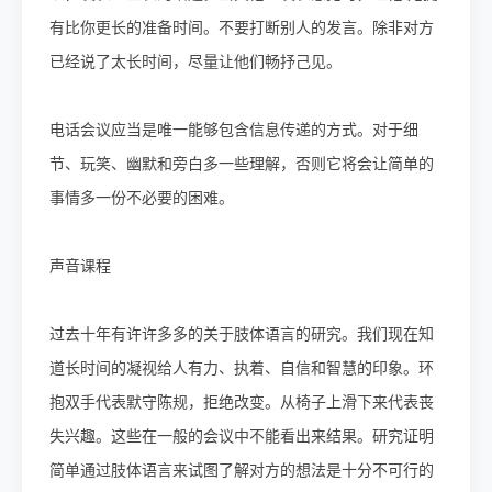
有比你更长的准备时间。不要打断别人的发言。除非对方
已经说了太长时间，尽量让他们畅抒己见。
电话会议应当是唯一能够包含信息传递的方式。对于细
节、玩笑、幽默和旁白多一些理解，否则它将会让简单的
事情多一份不必要的困难。
声音课程
过去十年有许许多多的关于肢体语言的研究。我们现在知
道长时间的凝视给人有力、执着、自信和智慧的印象。环
抱双手代表默守陈规，拒绝改变。从椅子上滑下来代表丧
失兴趣。这些在一般的会议中不能看出来结果。研究证明
简单通过肢体语言来试图了解对方的想法是十分不可行的