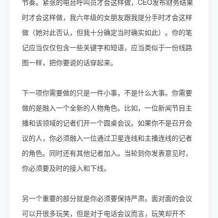
节奏。紧张的电台呼叫员才会这样做，CEO发布财务结果
时才会这样做，我六年级的女朋友跟我提分手时才会这样
做（她对此否认，但我十分确定当时确实如此）。你的笔
记应当仅仅包含一些关键字和短语，应当类似于一份线路
图一样，把你要说的话穿起来。
下一项你需要做的只是一件小事，不是什么大事。你需要
做的是融入一个全新的人物角色。比如，一位新闻节目主
播和该领域的记者们开一个圆桌会议。如果你不是召开会
议的人，你必须融入一位通过卫星连线和主播连线的记者
的角色。同时还有其他记者加入。当轮到你发表意见时，
你必须要及时的接入和下线。
另一个重要的部分就是你必须要保持严肃。面对面的会议
可以开很多玩笑，但是对于电话会议而言，玩笑却开不