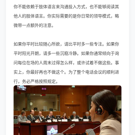
你不能依赖于肢体语言来沟通投入方式，也不能够阅读其
他人的肢体语言。你实际需要的是你日常的领导模式，略
微带一点额外的注意。
如果你平时比较随心所欲，请比平时多一些专注。如果你
平时阳光开朗，请多一些沉稳冷静。如果你通常倾向于询
问每位在场的人周末过得怎么样，或许试着不做这些。事
实上，你最好再也不做这个。为了整个电话会议的顺利进
行，务必严格按照规定。