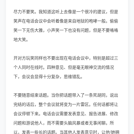
尽力不要笑。我知道这听上去像是一个很冷的建议，但是
笑声在电话会议中会听着像是来自地狱的咆哮一般。偷偷
笑一下无伤大雅，小声笑一下也没有问题，但是不要咯咯
地大笑。
开对方玩笑同样也不要出现在电话会议中，特别是超过三
个人同时在线时。四种意见、但是毫无眼神交流的情况
下，会议会显得十分复杂，思维错乱。
不要随意结束话题。当你把话题带入了一条死胡同，说出
完结的话后，整个会议就将变为一片雷区。任何话都将让
会议停顿下来。电话会议需要发表意见、报告进展、修改
问题和游说他人，而不需要头脑风暴或者无事闲聊。所
以，发表一些长的话题。当其他人发表意见时，让他/她拥