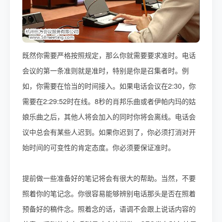
既然你需要严格按照规定，那么你就需要要求准时。电话
会议的第一条准则就是准时，特别是你是召集者时。例
如，你需要在恰当的时间接入。如果电话会议在2:30，你
需要在2:29:52时在线。8秒的肖邦乐曲或者伊帕内玛的姑
娘乐曲之后，其他人将会加入的同时你将会离线。电话会
议中总会有某些人迟到。如果你迟到了，你必须打消对开
始时间的可变性的肯定态度。你必须要保证准时。
提前做一些准备好的笔记将会有很大的帮助。当然，不要
照着你的笔记念。你很容易能够辨别电话那头是否在照着
预备好的稿件念。照着念的话，语调不会跟上说话内容的