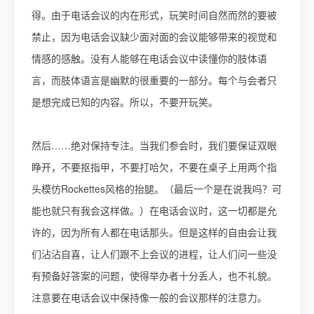
得。由于电话会议的内在形式，玩笑时间自然而然的要被
禁止，因为电话会议缺少面对面的会议能够带来的视觉和
情感的感触。没有人能够在电话会议中读懂你的肢体语
言，而肢体语言是幽默的很重要的一部分。每个与会者只
是想完成已知的内容。所以，不要开玩笑。
然后……绝对保持专注。当我们参会时，我们要保证双眼
睁开，不要抠指甲，不要打哈欠，不要在桌子上用两个指
头模仿Rockettes风格的抬腿。（最后一个是在说我吗？可
能也就只有我会这样做。）在电话会议时，这一切都是允
许的，因为所有人都在电话那头。但是这样的自由会让我
们沾沾自喜，让人们跟不上会议的进程，让人们问一些没
有预备好答案的问题，使得举办者十分丢人，也不礼貌。
注意要在电话会议中保持像一般的会议那样的注意力。