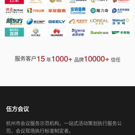
15
1000+
10000+
服务客户
年
品牌
信任
伍方会议
杭州市会议服务示范机构，一站式活动策划执行服务公
司，会议现场执行标准制定者。