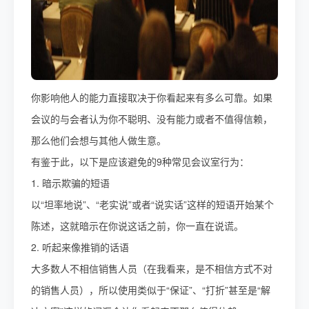
你影响他人的能力直接取决于你看起来有多么可靠。如果
会议的与会者认为你不聪明、没有能力或者不值得信赖，
那么他们会想与其他人做生意。
有鉴于此，以下是应该避免的9种常见会议室行为：
1. 暗示欺骗的短语
以“坦率地说”、“老实说”或者“说实话”这样的短语开始某个
陈述，这就暗示在你说这话之前，你一直在说谎。
2. 听起来像推销的话语
大多数人不相信销售人员（在我看来，是不相信方式不对
的销售人员），所以使用类似于“保证”、“打折”甚至是“解