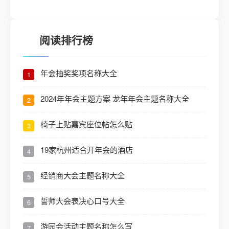
阅读排行榜
年会抽奖奖项名称大全
1
2024年年会主题方案 龙年年会主题名称大全
2
椅子上贴嘉宾座位帖怎么贴
3
19家杭州适合开年会的酒店
4
经销商大会主题名称大全
5
誓师大会表决心口号大全
6
游园会活动主题名称怎么写
7