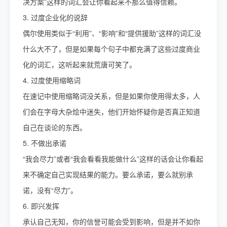
决方案”这样的词汇会让你看起来不那么值得信赖。
3. 过度企业化的说辞
偶尔使用类似于“利用”、“影响”和“提供援助”这样的词汇没
什么大不了，但是如果每个句子中都充满了这些过度商业
化的词汇，这听起来就荒唐可笑了。
4. 过度使用缩略词
在速记中使用缩略词没关系，但是如果你使用得太多，人
们会在字母大杂烩中迷失，他们开始怀疑你是否真正知道
自己在谈论的东西。
5. 不做出承诺
“我会尽力”或者“我会看看我能做什么”这样的话会让你看起
来不确定自己实现结果的能力。要么承诺，要么就别承
诺，没有“尽力”。
6. 即兴发挥
承认自己无知，你的信誉可能会受到影响，但是并不如你