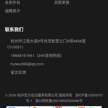
会务外包
资质荣誉
诚聘英才
联系我们
杭州市江南大道9号世茂智慧之门A塔4608室
（310051）
18668161841
（24h咨询热线）
huiwu365@qq.com
留言反馈
© 2026 杭州伍方会议服务有限公司 版权所有
浙ICP备12009767
号-1
浙公网安备33010802005496号