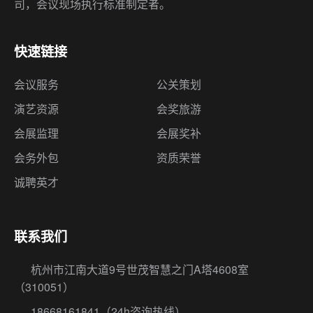
司，会议现场执行标准制定者。
快速链接
会议服务
公关策划
演艺资源
会奖旅游
会展监理
会展奖补
会务外包
资质荣誉
诚聘英才
联系我们
杭州市江南大道9号世茂智慧之门A塔4608室
（310051）
18668161841
（24h咨询热线）