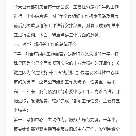
今天召开部机关全体干部会议，主要任务是对**年的工作
进行一个小结点评，对**年全市组织工作初步思路及春节
前后几项重点组织工作进行安排部署，对春节放假相关事
宜进行强调。下面，我重点讲三个方面的意见：
一、对**年部机关工作的总体评价
**年，对全市组织工作而言，是既特殊又关键的一年，特
殊是因为它是全面贯彻落实党的十八大精神的开局年；关
键是因为它是实施“十二五”规划、加快建设区域性中心城
市的关键年，全年全市组织工作头绪多、任务重、要求
高，一年来，我们紧紧围绕市委中心工作，克难奋进，开
拓进取，狠抓落实，较好完成了各项工作任务。主要有五
个特点：
第一，紧扣中心、主动作为，服务大局有力度。一年来，
市委组织部紧紧围绕市委市政府的中心工作，紧紧围绕全