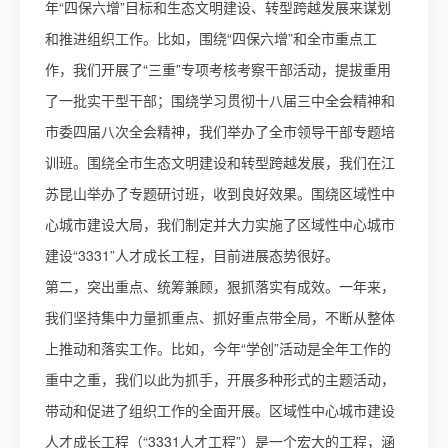
年“四保六增”目标和生态文明建设、转型跨越发展来谋划
和推进组织工作。比如，围绕“四保六增”和全市重点工
作，我们开展了“三重”专项考核考察干部活动，提拔重用
了一批实干型干部；围绕学习贯彻十八届三中全会精神和
市委四届八次全会精神，我们举办了全市领导干部专题培
训班。围绕全市生态文明建设和转型跨越发展，我们在江
苏昆山举办了专题研讨班，收到良好效果。围绕区域性中
心城市建设大局，我们制定并大力实施了区域性中心城市
建设“3331”人才成长工程，目前进展态势很好。
第二，突出重点、统筹兼顾，狠抓落实有成效。一年来，
我们坚持集中力量抓重点、抓好重点带全局，不断从整体
上推动和落实工作。比如，今年“学创”活动是全年工作的
重中之重，我们以此为抓手，开展多种形式的主题活动，
带动和促进了组织工作的全面开展。区域性中心城市建设
人才成长工程（“3331人才工程”）是一个宏大的工程，涵