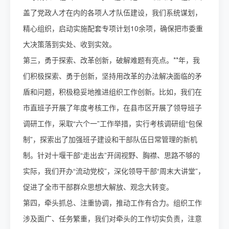
盖了党政人才在内的各项人才队伍建设，我们系统谋划，
精心组织，启动实施配套专项计划10余项，确保把市委重
大决策落到实处、收到实效。
第三，勇于探索、改革创新，破解难题有亮点。**年，我
们积极探索、勇于创新，坚持用改革的办法解决面临的矛
盾和问题，积极稳妥地推进组织工作创新。比如，我们在
市直班子开展了年度考核工作，在县市区开展了领导班子
调研工作，采取“六个一”工作举措，实行考核调研组“包保
制”，探索出了加强班子建设和干部队伍日常管理的新机
制。针对十堰干部“走出去”开阔视野、胸襟、思路不够的
实际，我们开办“流动党校”，深化领导干部“周末大讲堂”，
促进了全市干部群众思想大解放、观念大转变。
第四，牵头抓总、注重协调，推动工作有合力。组织工作
涉及面广、任务繁重，我们对牵头的工作切实负责，注意