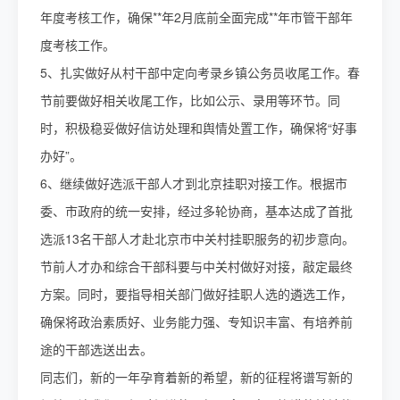
年度考核工作，确保**年2月底前全面完成**年市管干部年
度考核工作。
5、扎实做好从村干部中定向考录乡镇公务员收尾工作。春
节前要做好相关收尾工作，比如公示、录用等环节。同
时，积极稳妥做好信访处理和舆情处置工作，确保将“好事
办好”。
6、继续做好选派干部人才到北京挂职对接工作。根据市
委、市政府的统一安排，经过多轮协商，基本达成了首批
选派13名干部人才赴北京市中关村挂职服务的初步意向。
节前人才办和综合干部科要与中关村做好对接，敲定最终
方案。同时，要指导相关部门做好挂职人选的遴选工作，
确保将政治素质好、业务能力强、专知识丰富、有培养前
途的干部选送出去。
同志们，新的一年孕育着新的希望，新的征程将谱写新的