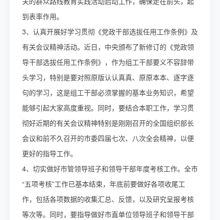
关的群众路线教育实践活动启动工作，确保走在前头，起
到表率作用。
3、认真开展好学习贯彻《党政干部选拔任用工作条例》及
有关会议精神活动。近日，中央颁布了新修订的《党政领
导干部选拔任用工作条例》，作为组工干部要义不容辞带
头学习，特别是要对照原版认认真真、原原本本、逐字逐
句的学习，这是组工干部必须掌握的基本业务知识，希望
能够引起大家高度重视。同时，要结合本职工作，学习贯
彻好近期的有关会议精神特别是刚刚召开的全国组织部长
会议和前不久召开的市委四届七次、八次全会精神，以便
更好的指导工作。
4、切实做好市管领导班子和领导干部年度考核工作。全市
“五项考核”工作已基本结束，年底前要做好各项收尾工
作，包括各项数据的收集汇总、反馈，以及研究呈报考核
等次等。同时，要指导做好市直单位领导班子和领导干部