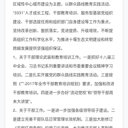
区域性中心城市建设为主题，以群众路线教育实践活动、
“3331”人才成长工程、干部教育培训、服务型基层党组织
建设、干部选拔任用和组织部门自身建设等工作为重点，
坚持改革创新、狠抓落实，竞进提质、升级增效，不断提
高组织工作科学化水平，为推进十堰生态文明建设和转型
跨越发展提供坚强组织保证。
1、关于干部理论武装和教育培训工作。一是抓好十八届三
中全会、习总书记系列重要讲话和市委重要会议精神学习
培训。二是扎实开展党的群众路线实践教育活动。三是按
照《**-2017年全市干部教育培训规划》要求，加强和改进
干部教育培训。四是进一步办好“流动党校”和“领导干部周
末大讲堂”。
2、关于干部工作。一是进一步加强各级领导班子建设。二
是建立完善干部队伍日常管理长效机制。三是加大新修订
《干部任用条例》的学习与宣传，大力推进干部人事制度