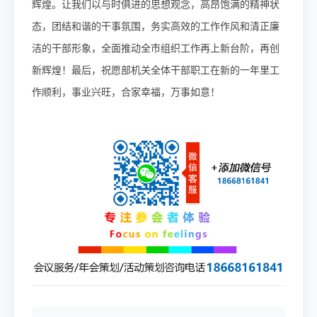
辉煌。让我们以与时俱进的思想观念，高昂饱满的精神状
态，团结和谐的干事氛围，务实高效的工作作风和清正廉
洁的干部形象，全面推动全市组织工作再上新台阶，再创
新辉煌！最后，祝愿部机关全体干部职工在新的一年里工
作顺利，事业兴旺，合家幸福，万事如意！