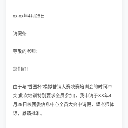
xx-xx年4月28日
请假条
尊敬的老师：
您们好!
由于与“香园杯”模拟营销大赛决赛培训会的时间冲
突(此次培训特别要求全员参加)，我申请于XX年4
月29日校团委信息中心全员大会中请假，望老师体
谅，恳请批准。