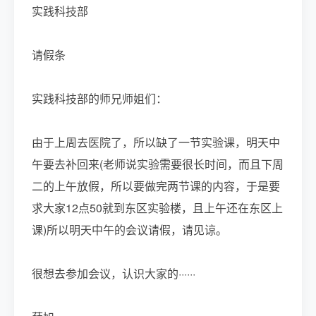
实践科技部
请假条
实践科技部的师兄师姐们：
由于上周去医院了，所以缺了一节实验课，明天中
午要去补回来(老师说实验需要很长时间，而且下周
二的上午放假，所以要做完两节课的内容，于是要
求大家12点50就到东区实验楼，且上午还在东区上
课)所以明天中午的会议请假，请见谅。
很想去参加会议，认识大家的······