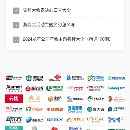
誓师大会表决心口号大全
6
游园会活动主题名称怎么写
7
2024龙年公司年会主题名称大全（精选100例）
8