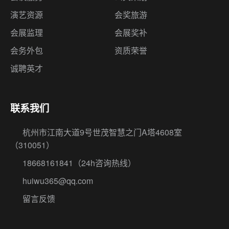
演艺资源
会奖旅游
会展监理
会展奖补
会务外包
资质荣誉
诚聘英才
联系我们
杭州市江南大道9号世茂智慧之门A塔4608室
（310051）
18668161841
（24h咨询热线）
huiwu365@qq.com
留言反馈