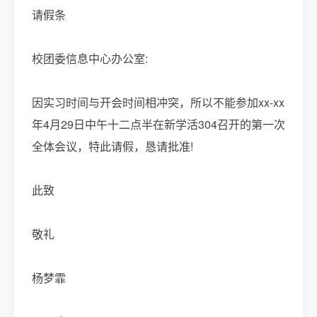
请假条
校团委信息中心办公室:
因实习时间与开会时间相冲突，所以不能参加xx-xx
年4月29日中午十二点半在新学活304召开的第一次
全体会议，特此请假，恳请批准!
此致
敬礼
杨梦霏