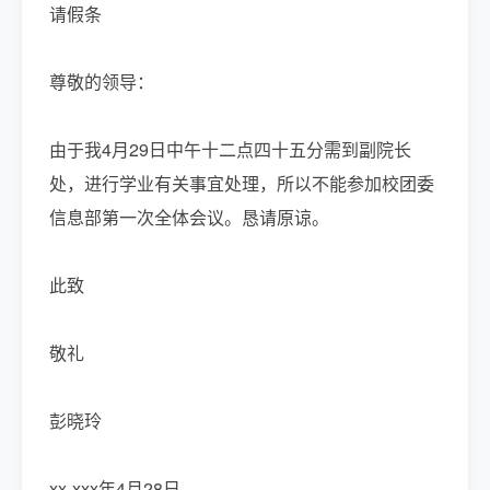
请假条
尊敬的领导：
由于我4月29日中午十二点四十五分需到副院长
处，进行学业有关事宜处理，所以不能参加校团委
信息部第一次全体会议。恳请原谅。
此致
敬礼
彭晓玲
xx-xxx年4月28日