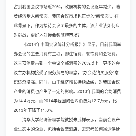
占到我国会议市场近70%，政府机构的会议逐年减少。随
着经济步入新常态，我国会议市场也正步入“新常态”。在
此背景下，作为接待会议团最多的主体，酒店业该如何应
对挑战，更好地对接会奖旅游市场？
《2014年中国会议统计分析报告》显示，目前我国举
办会议的主要消费有三项，即住宿费、餐饮费和会场费，
这三项消费占到一个会议全部消费的70%以上。更多的会
议主办机构接受了服务贸易的理念，“办会花钱买服务”意
识逐渐增强。同时，由于经济增长持续放缓，对我国会议
产业的消费也产生了一定的影响。2013年我国的会均消费
为14.4万元，而2014年我国的会均消费为12.7万元，比
2013年下降了11.8%。
清华大学经济管理学院教授朱武祥表示，当前会议产
业生态中的企业，包括会议型酒店，需思考如何减少供给