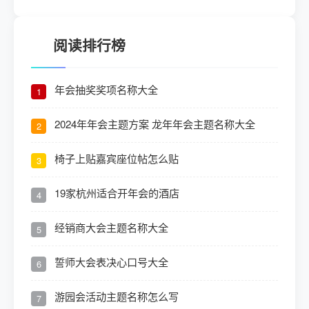
阅读排行榜
年会抽奖奖项名称大全
1
2024年年会主题方案 龙年年会主题名称大全
2
椅子上贴嘉宾座位帖怎么贴
3
19家杭州适合开年会的酒店
4
经销商大会主题名称大全
5
誓师大会表决心口号大全
6
游园会活动主题名称怎么写
7