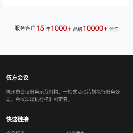
15
1000+
10000+
服务客户
年
品牌
信任
伍方会议
杭州市会议服务示范机构，一站式活动策划执行服务公
司，会议现场执行标准制定者。
快速链接