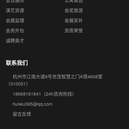
会议服务
公关策划
演艺资源
会奖旅游
会展监理
会展奖补
会务外包
资质荣誉
诚聘英才
联系我们
杭州市江南大道9号世茂智慧之门A塔4608室
（310051）
18668161841
（24h咨询热线）
huiwu365@qq.com
留言反馈