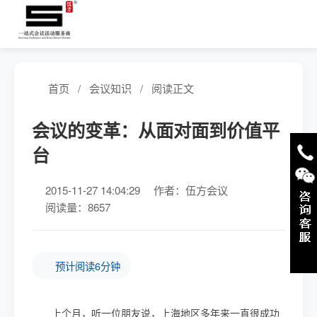
首页
/
会议知识
/
阅读正文
会议的变革：从面对面到价值平
台
2015-11-27 14:04:29
作者：伍方会议
阅读量：8657
预计阅读6分钟
上个月，听一位朋友说，上海地区多年来一直很成功