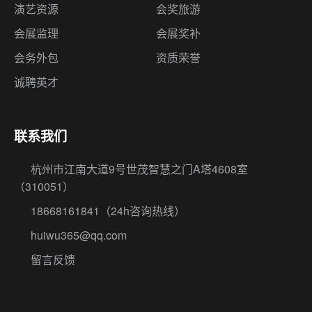
演艺资源
会奖旅游
会展监理
会展奖补
会务外包
资质荣誉
诚聘英才
联系我们
杭州市江南大道9号世茂智慧之门A塔4608室
（310051）
18668161841
（24h咨询热线）
huiwu365@qq.com
留言反馈