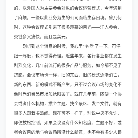
的、以外国人为主要参会对象的会议运营模式，今年遇到
了麻烦，一些以此业务为生的公司面临生存困境。曾几何
时，这种会议模式引来了很多羡慕的目光——洋人参会，
交钱多又痛快，而且是美元。
刚听到这个消息的时候，我心里“咯噔”了一下。可仔
细一琢磨，也不觉得奇怪。近些年来，各行各业都在发生
剧烈变化，几年前流行的很多产品与服务，如今都不见了
踪影。会议市场也一样，旧的东西、旧的模式逐渐消亡，
新的东西、新的模式不断产生，只不过会议市场的变化不
像时尚消费品市场般抢眼罢了。就在几年前，随便一个协
会或者什么机构，攒个主题、找个景区、发个文件，就有
很多人跟着凑热闹。现在可不一样了，别说中央不允许，
即便放松控制，如果会议没有什么知名度、主题不好，或
者会议目的地与会议场所没什么新意，也不会有多少人跟