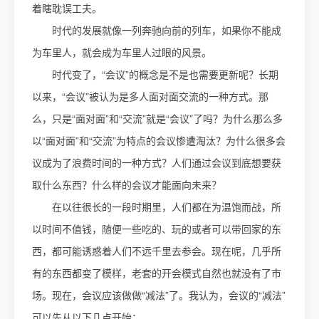
着瞎耽误工夫。
时代的发展就像一列奔驰向前的列车，如果你不能成
为车里人，就会成为车里人过眼的风景。
时代变了，“会议”的概念是不是也需要更新呢？长期
以来，“会议”被认为是多人面对面交流的一种方式。那
么，只是“面对面”和“交流”就是“会议”了吗？为什么那么多
以“面对面”和“交流”为特点的会议惨遭淘汰？为什么很多会
议成为了浪费时间的一种方式？人们通过会议到底想要获
取什么东西？什么样的会议才能面向未来？
在以往很长的一段时期里，人们都在为温饱而战，所
以时间不值钱，随便一些吃的、玩的或者可以带回家的东
西，都可能诱惑着人们不远千里去参会。现在呢，几乎所
有的东西都变了模样，老套的开会模式自然也就没有了市
场。现在，会议应该做做“减法”了。我认为，会议的“减法”
可以先从以下几点开始：