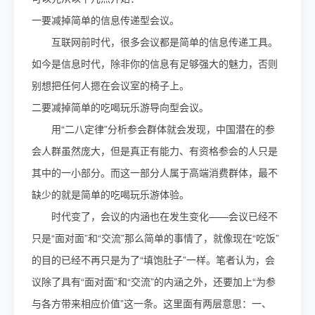
一要减掉简单的信息传递型会议。
互联网前时代，很多会议都是简单的信息传递工具。
如今是信息时代，除非你的信息有足够强大的魅力，否则
别想把任何人摁在会议室的椅子上。
二要减掉简单的吃喝玩乐游导向型会议。
用“二八定律”分析参会群体就会发现，中国潜在的参
会人群虽然庞大，但是真正有能力、有资格参会的人只是
其中的一小部分。而这一部分人属于高端消费群体，最不
缺少的就是简单的吃喝玩乐游体验。
时代变了，会议的内涵也在发生变化——会议已经不
只是“面对面”和“交流”那么简单的事情了，就像现在“吃饭”
的目的已经不再只是为了“填饱肚子”一样。笔者认为，会
议除了具有“面对面”和“交流”的内涵之外，还要加上“为参
与各方带来相应价值”这一条。这里面有两层意思：一、