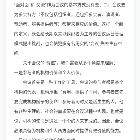
“面对面”和“交流”作为会议的基本方式没有变；二、会议要
为参会各方（不仅包括组织者，还包括参会者、演讲者、
赞助者、服务提供者等）都带来相应的价值。这样一个新
的定义，既会给长期以来以组织者为主导的会议运营管理
模式提出挑战，也会使更多有名无实的“会议”失去生存空
间。
关于会议的“价值”，我们需要从多个角度来理解：
一是参与者的机构价值和个人价值。
会议首先是一种工作的工具，会议的参与者都是某个
机构的代表，机构承担了费用、提供了时间，参与者首先
要完成机构赋予的使命；参与者同时又是活生生的人，他
有各种生理的、社会的需求要在会议过程中实现。也就是
说，机构的使命是通过一个个的人来完成的。因此，会议
必须具备为机构和个人两方面同时提供有效价值的能力。