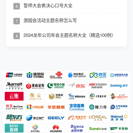
誓师大会表决心口号大全
6
游园会活动主题名称怎么写
7
2024龙年公司年会主题名称大全（精选100例）
8