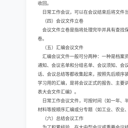
收回。
日常工作会议，可以在会议结束后将文件
（四）会议文件立卷
会议文件立卷是指将处理完毕并具有查找保
卷。
（五）汇编会议文件
汇编会议文件一般可分两种：一种是档案资
通知、会议名单和分组名单、会议须知、会
话、会议总结等都收集起来，按照先后顺序
学习用的汇编，是将会议正式的报告、主要
表大会文件汇编》。
日常工作会议文件，可按时间（如一年、半
材料等按顺序汇编或分专题（如工业、农业
（六）总结会议工作
为了积累经验，在大中型会议或重要会议结