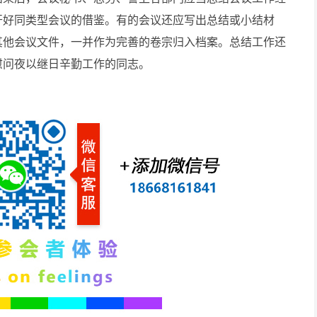
开好同类型会议的借鉴。有的会议还应写出总结或小结材
其他会议文件，一并作为完善的卷宗归入档案。总结工作还
慰问夜以继日辛勤工作的同志。