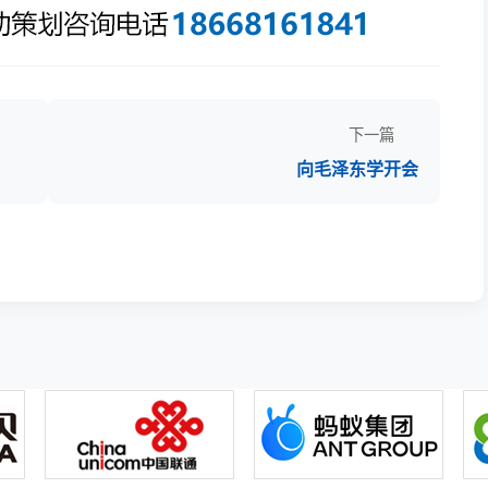
下一篇
向毛泽东学开会