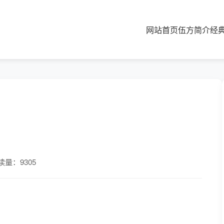
网站首页
伍方简介
经
读量：9305