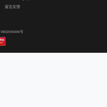
留言反馈
802005496号