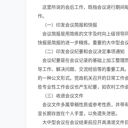
这里所说的会后工作，既指会议进行期间每
作。
（一）印发会议简报和快报
会议简报是用简练的文字及时向上级领导同
快报是简报的进一步精炼。重要的大中型会
（二）印发会议纪要和会议决定事项通知
会议纪要是在会议记录的基础上加工整理而
导工作、解决问题、交流经验等的重要工具
的一种公文形式。党政机关召开的日常工作
些专业性工作会议也产生纪要，如农村工作
（三）收退会议文件
会议文件多属草稿性质或参考性质，并带有
宜长期存放在个人手里，以免遗失泄密。
大中型会议在会议结束前应开具清退文件目