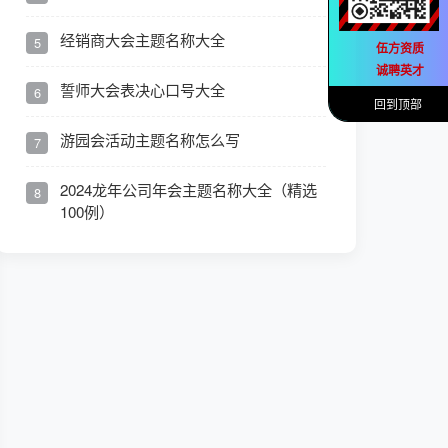
经销商大会主题名称大全
5
伍方资质
诚聘英才
誓师大会表决心口号大全
6
回到顶部
游园会活动主题名称怎么写
7
2024龙年公司年会主题名称大全（精选
8
100例）