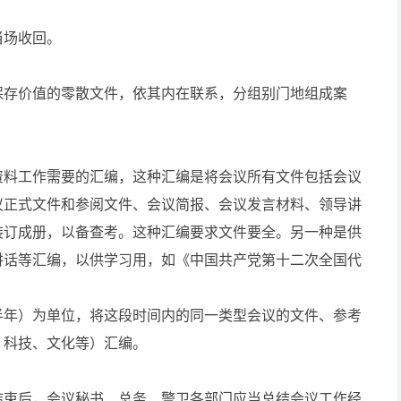
当场收回。
存价值的零散文件，依其内在联系，分组别门地组成案
料工作需要的汇编，这种汇编是将会议所有文件包括会议
议正式文件和参阅文件、会议简报、会议发言材料、领导讲
装订成册，以备查考。这种汇编要求文件要全。另一种是供
讲话等汇编，以供学习用，如《中国共产党第十二次全国代
年）为单位，将这段时间内的同一类型会议的文件、参考
、科技、文化等）汇编。
束后，会议秘书、总务、警卫各部门应当总结会议工作经