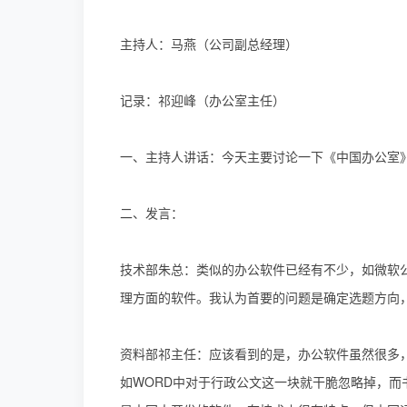
主持人：马燕（公司副总经理）
记录：祁迎峰（办公室主任）
一、主持人讲话：今天主要讨论一下《中国办公室
二、发言：
技术部朱总：类似的办公软件已经有不少，如微软公
理方面的软件。我认为首要的问题是确定选题方向
资料部祁主任：应该看到的是，办公软件虽然很多
如WORD中对于行政公文这一块就干脆忽略掉，而