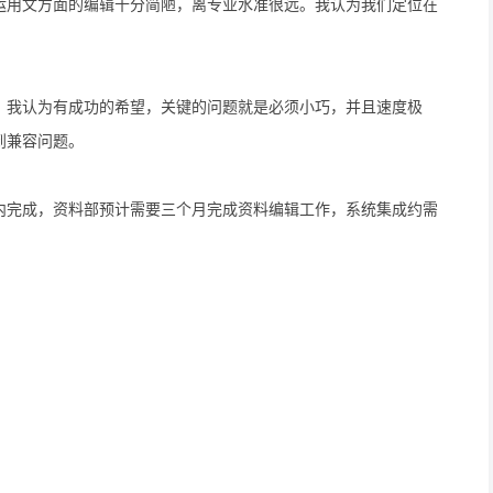
运用文方面的编辑十分简陋，离专业水准很远。我认为我们定位在
，我认为有成功的希望，关键的问题就是必须小巧，并且速度极
到兼容问题。
内完成，资料部预计需要三个月完成资料编辑工作，系统集成约需