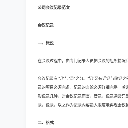
公司会议记录范文
会议记录
—、概说
在会议过程中，由专门记录人员把会议的组织情况
会议记录有"记"与"录"之分。"记"又有详记与略
录的项目必须完备，记录的言论必须详细完整。若需
影像录几种，对会议记录而言，音录，像录通常只
录，像录，以之作为记录内容最大限度地再现会议
二、格式