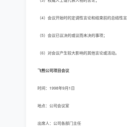
（3）权威人士或代表人物的言论；
（4）会议开始时的定调性言论和结束前的总结性
（5）会议已议决的或议而未决的事项；
（6）对会议产生较大影响的其他言论或活动。
飞熊公司项目会议
时间：1998年9月1日
地点：公司会议室
出席人：公司各部门主任