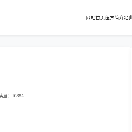
网站首页
伍方简介
经
读量：10394