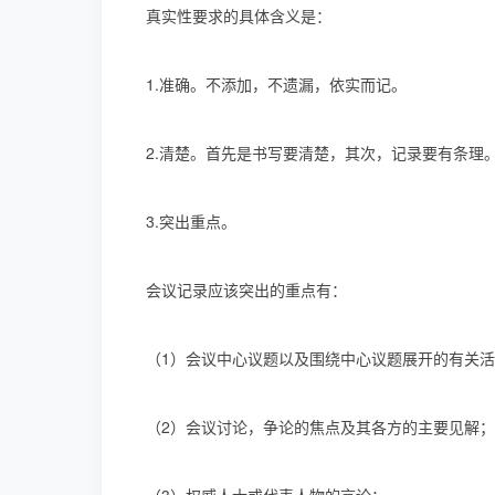
真实性要求的具体含义是：
1.准确。不添加，不遗漏，依实而记。
2.清楚。首先是书写要清楚，其次，记录要有条理
3.突出重点。
会议记录应该突出的重点有：
（1）会议中心议题以及围绕中心议题展开的有关
（2）会议讨论，争论的焦点及其各方的主要见解；