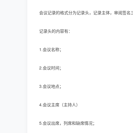
会议记录的格式分为记录头，记录主体，审阅签名
记录头的内容有：
1.会议名称；
2.会议时间；
3.会议地点；
4.会议主席（主持人）
5.会议出席，列席和缺席情况；