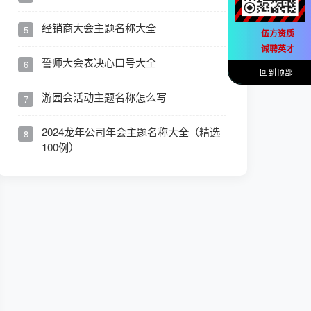
经销商大会主题名称大全
5
伍方资质
诚聘英才
誓师大会表决心口号大全
6
回到顶部
游园会活动主题名称怎么写
7
2024龙年公司年会主题名称大全（精选
8
100例）