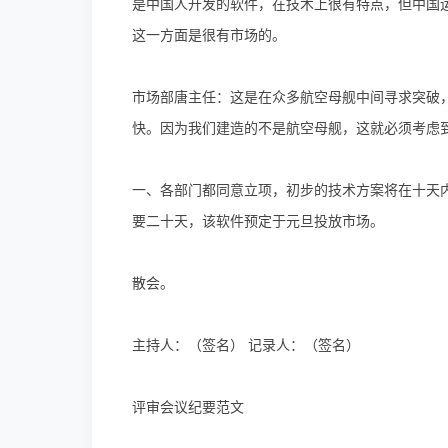
是中国人开发的软件，在技术上很有特点，但中国
这一方面是很有市场的。
市场部唐主任：这是在众多航空母舰中间寻求突破
快。因为我们建造的不是航空母舰，这就必须考虑
一、各部门都同意立项，初步的技术方案将在十天
要二十天，该软件预定于元旦投放市场。
散会。
主持人：（签名） 记录人：（签名）
评审会议纪要范文