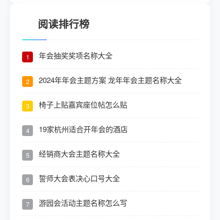
阅读排行榜
年会抽奖奖项名称大全
1
2024年年会主题方案 龙年年会主题名称大全
2
椅子上贴嘉宾座位帖怎么贴
3
19家杭州适合开年会的酒店
4
经销商大会主题名称大全
5
誓师大会表决心口号大全
6
游园会活动主题名称怎么写
7