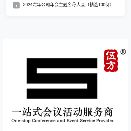
2024龙年公司年会主题名称大全（精选100例）
8