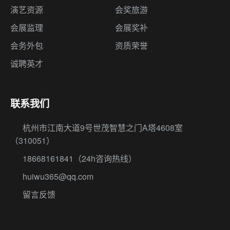
演艺资源
会奖旅游
会展监理
会展奖补
会务外包
资质荣誉
诚聘英才
联系我们
杭州市江南大道9号世茂智慧之门A塔4608室
（310051）
18668161841
（24h咨询热线）
huiwu365@qq.com
留言反馈