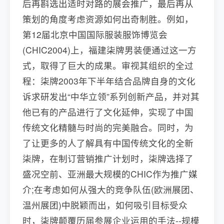
后再斟选出适时对路的展会推广，最后再从
策划的角度考虑资源如何出奇制胜。例如，
第12届北京中国国际服装服饰博览会
(CHIC2004)上，福建柒牌男装便通过这一方
式，取得了巨大的成果。审视其组织的全过
程：柒牌2003年下半年结合品牌自身的文化
诉求研发出“中华立领”系列创新产品，并对其
他已有的产品进行了文化延伸，实现了中国
传统文化精髓与时尚的完美融合。同时，为
了让更多的人了解具有中国传统文化的全新
柒牌，在制订营销推广计划时，柒牌选择了
盛况空前、亚洲最大规模的CHIC作为推广媒
介;在考虑如何从强大的竞争队伍(欧洲展团、
温州展团)中脱颖而出，如何吸引目标受众
时，柒牌颠覆历届参展企业运用的手法--规模