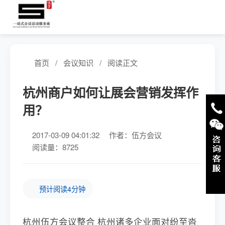
首页
/
会议知识
/
阅读正文
杭州商户如何让展会营销发挥作
用？
2017-03-09 04:01:32
作者：伍方会议
阅读量：8725
预计阅读4分钟
杭州伍方会议整合 杭州诸多企业面对纷至沓