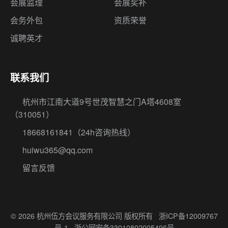
会展监理
会展奖补
会务外包
资质荣誉
诚聘英才
联系我们
杭州市江南大道9号世茂智慧之门A塔4608室
（310051）
18668161841
（24h咨询热线）
huiwu365@qq.com
留言反馈
© 2026 杭州伍方会议服务有限公司 版权所有
浙ICP备12009767
号-1
浙公网安备33010802005496号