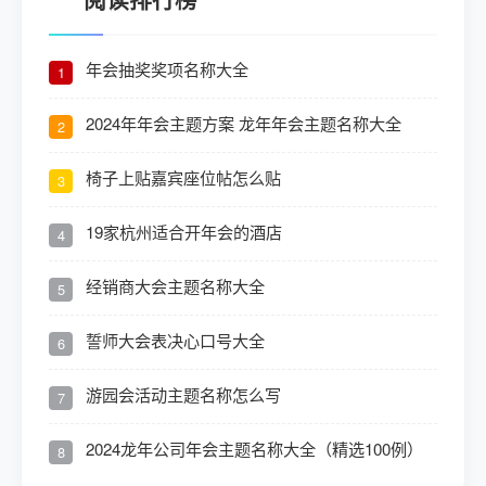
年会抽奖奖项名称大全
1
2024年年会主题方案 龙年年会主题名称大全
2
椅子上贴嘉宾座位帖怎么贴
3
19家杭州适合开年会的酒店
4
经销商大会主题名称大全
5
誓师大会表决心口号大全
6
游园会活动主题名称怎么写
7
2024龙年公司年会主题名称大全（精选100例）
8