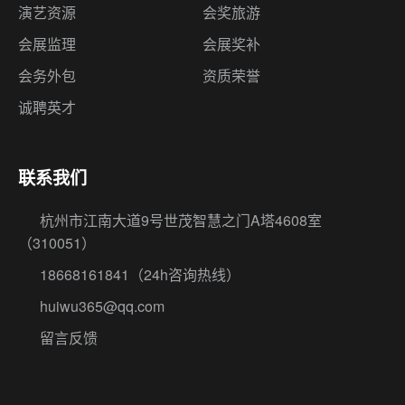
演艺资源
会奖旅游
会展监理
会展奖补
会务外包
资质荣誉
诚聘英才
联系我们
杭州市江南大道9号世茂智慧之门A塔4608室
（310051）
18668161841
（24h咨询热线）
huiwu365@qq.com
留言反馈