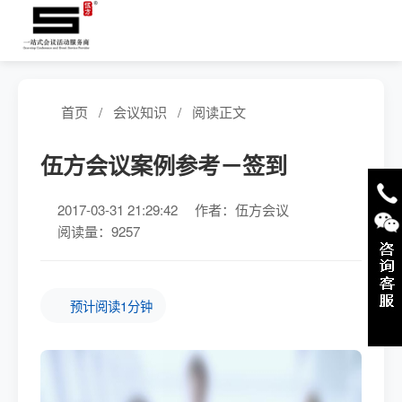
首页
/
会议知识
/
阅读正文
伍方会议案例参考－签到
2017-03-31 21:29:42
作者：伍方会议
阅读量：9257
预计阅读1分钟