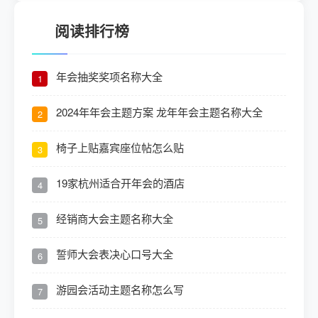
阅读排行榜
年会抽奖奖项名称大全
1
2024年年会主题方案 龙年年会主题名称大全
2
椅子上贴嘉宾座位帖怎么贴
3
19家杭州适合开年会的酒店
4
经销商大会主题名称大全
5
誓师大会表决心口号大全
6
游园会活动主题名称怎么写
7