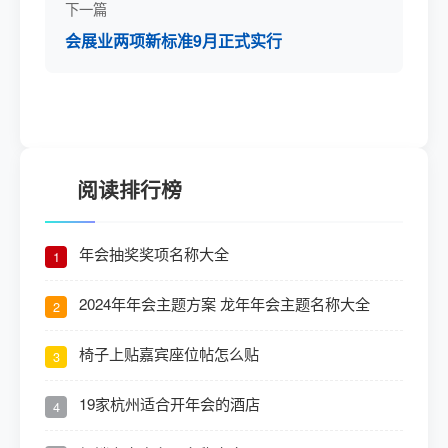
下一篇
会展业两项新标准9月正式实行
阅读排行榜
年会抽奖奖项名称大全
1
2024年年会主题方案 龙年年会主题名称大全
2
椅子上贴嘉宾座位帖怎么贴
3
19家杭州适合开年会的酒店
4