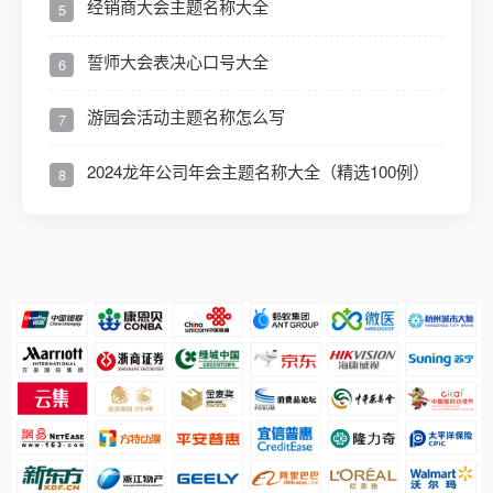
经销商大会主题名称大全
5
誓师大会表决心口号大全
6
游园会活动主题名称怎么写
7
2024龙年公司年会主题名称大全（精选100例）
8