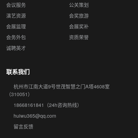
会议服务
公关策划
演艺资源
会奖旅游
会展监理
会展奖补
会务外包
资质荣誉
诚聘英才
联系我们
杭州市江南大道9号世茂智慧之门A塔4608室
（310051）
18668161841
（24h咨询热线）
huiwu365@qq.com
留言反馈