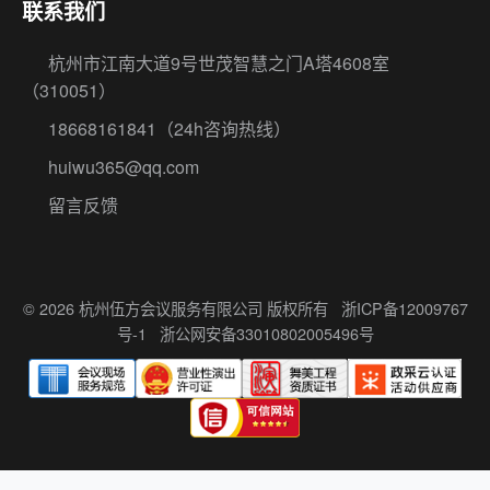
联系我们
杭州市江南大道9号世茂智慧之门A塔4608室
（310051）
18668161841
（24h咨询热线）
huiwu365@qq.com
留言反馈
© 2026 杭州伍方会议服务有限公司 版权所有
浙ICP备12009767
号-1
浙公网安备33010802005496号