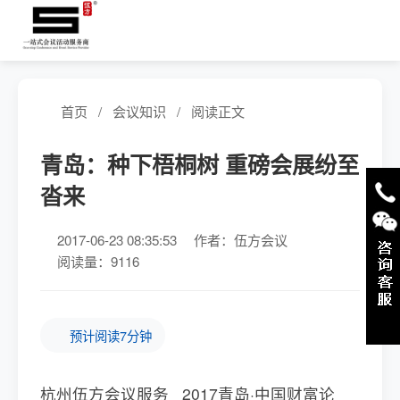
首页
/
会议知识
/
阅读正文
青岛：种下梧桐树 重磅会展纷至
沓来
2017-06-23 08:35:53
作者：伍方会议
阅读量：9116
预计阅读7分钟
杭州伍方会议服务 2017青岛·中国财富论