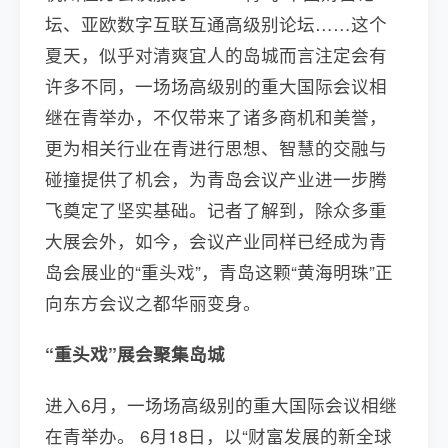
坛、亚欧数字互联互通高级别论坛……这个
夏天，似乎对清爽宜人的岛城而言注定会有
许多不同，一场场高级别的重大国际会议相
继在青举办，不仅带来了诸多商机和美誉，
更为相关行业在青进行思想、智慧的交融与
碰撞提供了机会，为青岛会议产业进一步腾
飞奠定了坚实基础。记者了解到，除众多重
大展会外，如今，会议产业同样已经成为青
岛会展业的“重头戏”，青岛这颗“黄海明珠”正
向东方会议之都华丽变身。
“重头戏”展会聚集岛城
进入6月，一场场高级别的重大国际会议相继
在青举办。 6月18日，以“财富发展的新全球