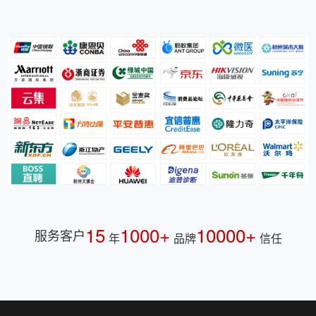
15
1000+
10000+
服务客户
年
品牌
信任