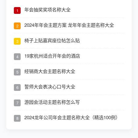
年会抽奖奖项名称大全
1
2024年年会主题方案 龙年年会主题名称大全
2
椅子上贴嘉宾座位帖怎么贴
3
19家杭州适合开年会的酒店
4
经销商大会主题名称大全
5
誓师大会表决心口号大全
6
游园会活动主题名称怎么写
7
2024龙年公司年会主题名称大全（精选100例）
8