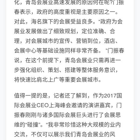
化，青岛会展业高速发展的原因何在呢?门振
春表示，政府的高度重视是主要原因之一。
对此，海名旗下的会展受益良多。“政府为会
展业发展做出了细致规划，定位准确、合
理，对会展城市的宣传、营销到位，酒店、
会展中心等基础设施同样非常齐备。 ”门振春
说，在这个前提下，青岛会展业只需再进一
步强化组织、策划、搭建等整体服务意识，
将快速比肩北上广等重要会展城市。
值得一提的是，记者还了解到，作为2017国
际会展业CEO上海峰会邀请的演讲嘉宾，门
振春刚刚与诸多国际会展巨头进行了会展思
维的“碰撞”。“我非常珍惜这种大规模的业内
交流，不仅可以展示我们青岛会展业的风