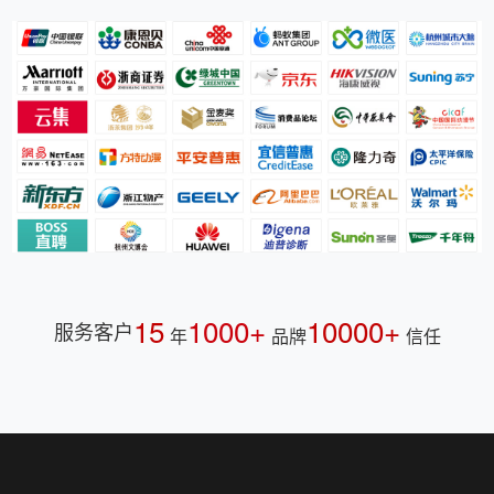
15
1000+
10000+
服务客户
年
品牌
信任