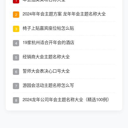
1
2024年年会主题方案 龙年年会主题名称大全
2
椅子上贴嘉宾座位帖怎么贴
3
19家杭州适合开年会的酒店
4
经销商大会主题名称大全
5
誓师大会表决心口号大全
6
游园会活动主题名称怎么写
7
2024龙年公司年会主题名称大全（精选100例）
8