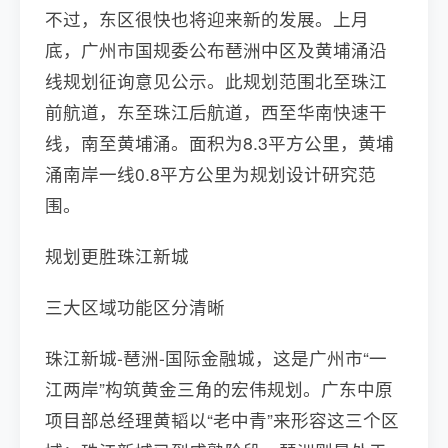
不过，东区很快也将迎来新的发展。上月
底，广州市国规委公布琶洲中区及黄埔涌沿
线规划征询意见公示。此规划范围北至珠江
前航道，东至珠江后航道，西至华南快速干
线，南至黄埔涌。面积为8.3平方公里，黄埔
涌南岸一线0.8平方公里为规划设计研究范
围。
规划更胜珠江新城
三大区域功能区分清晰
珠江新城-琶洲-国际金融城，这是广州市“一
江两岸”构筑黄金三角的宏伟规划。广东中原
项目部总经理黄韬以“老中青”来形容这三个区