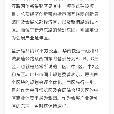
互联网创新集聚区是其中一项重点建设项
目，总部经济创新带包括琶洲互联网创新集
聚区及会展总部经济区，以及新港路沿线地
区。而位于新港东路的琶洲东区，则被定位
为会展产业延伸区。
琶洲岛共约10平方公里，华南快速干线和环
城高速公路从西到东将琶洲分为A、B、C三
区，也就是通常所说的西区、中1区、中2区
和东区。广州市国土规划委曾表示，琶洲四
个区块的规划会逐个优化，西区先行一步。
目前作为会展博览区及会展综合服务区的中
区商业体竞争最为激烈。作为会展产业延伸
区的东区，暂时还保持原样。