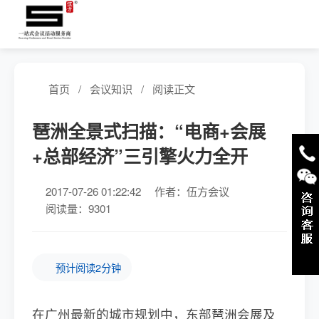
首页
/
会议知识
/
阅读正文
琶洲全景式扫描：“电商+会展
+总部经济”三引擎火力全开
2017-07-26 01:22:42
作者：伍方会议
阅读量：9301
预计阅读2分钟
在广州最新的城市规划中，东部琶洲会展及