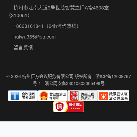
杭州市江南大道9号世茂智慧之门A塔4608室
（310051）
18668161841
（24h咨询热线）
huiwu365@qq.com
留言反馈
© 2026 杭州伍方会议服务有限公司 版权所有
浙ICP备12009767
号-1
浙公网安备33010802005496号