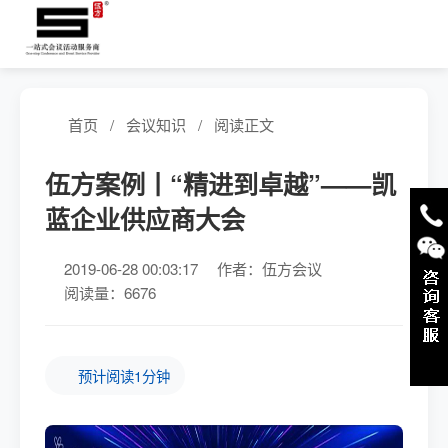
首页
/
会议知识
/
阅读正文
伍方案例丨“精进到卓越”——凯
蓝企业供应商大会
2019-06-28 00:03:17
作者：伍方会议
阅读量：6676
预计阅读1分钟