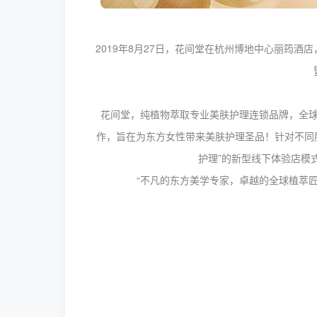
2019年8月27日，花间堂在杭州博地中心丽筠酒
花间堂，纯植物萃取专业美肤护理连锁品牌，全
作，旨在为东方女性带来美肤护理圣品！针对不同
护理”的新型线下体验店模
“不凡的东方美学专家，卓越的全球植萃