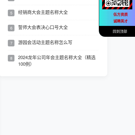
经销商大会主题名称大全
5
伍方资质
诚聘英才
誓师大会表决心口号大全
6
回到顶部
游园会活动主题名称怎么写
7
2024龙年公司年会主题名称大全（精选
8
100例）