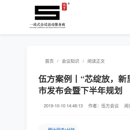
首页
/
会议知识
/
阅读正文
伍方案例丨“芯绽放，新里
市发布会暨下半年规划
2019-10-10 14:48:13
作者：伍方会议
阅
预计阅读1分钟