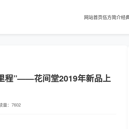
网站首页
伍方简介
经
程”——花间堂2019年新品上
读量：7602