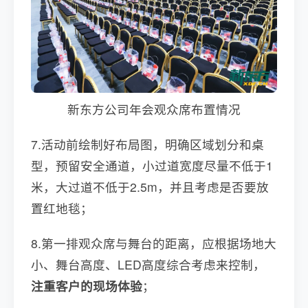
新东方公司年会观众席布置情况
7.活动前绘制好布局图，明确区域划分和桌
型，预留安全通道，小过道宽度尽量不低于1
米，大过道不低于2.5m，并且考虑是否要放
置红地毯；
8.第一排观众席与舞台的距离，应根据场地大
小、舞台高度、LED高度综合考虑来控制，
注重客户的现场体验
；