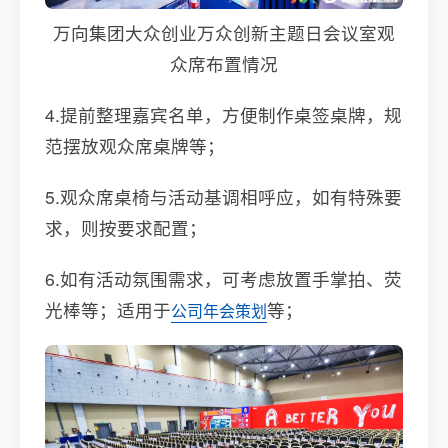
万向集团大众创业万众创新主题日会议室观
众席布置情况
4.提前整理嘉宾名单，方便制作桌签桌牌，规
范摆放观众席桌牌等；
5.观众席桌椅与活动基调相呼应，如有特殊要
求，则按要求配置；
6.如有活动氛围需求，可考虑放置手掌拍、荧
光棒等；适用于
等；
公司年会策划