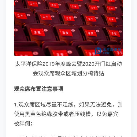
太平洋保险2019年度峰会暨2020开门红启动
会观众席观众区域划分椅背贴
观众席布置注意事项
1.观众席区域尽量不走线，如果无法避免，则
使用黑黄色绝缘胶带或者压线槽，以免嘉宾
被绊倒；