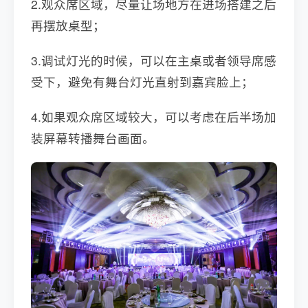
2.观众席区域，尽量让场地方在进场搭建之后
再摆放桌型；
3.调试灯光的时候，可以在主桌或者领导席感
受下，避免有舞台灯光直射到嘉宾脸上；
4.如果观众席区域较大，可以考虑在后半场加
装屏幕转播舞台画面。