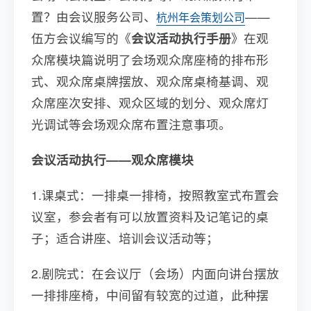
置？由会议服务公司、
——
杭州年会策划公司
伍方会议编写的《
会议活动执行手册
》在观
众席模块篇说明了会场观众席座椅的排布形
式、观众席桌牌摆放、观众席桌椅基调、观
众席座次安排、观众区域的划分、观众席灯
光调试等会场观众席布置注意事项。
会议活动执行——观众席模块
1.课桌式：一排桌一排椅，按照教室式布置会
议室，参会者有可以放置资料及记笔记的桌
子；适合讲座、培训会议活动等；
2.剧院式：在会议厅（会场）内面向讲台摆放
一排排座椅，中间留有较宽的过道，此种摆